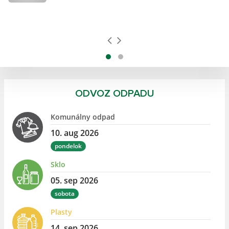
ODVOZ ODPADU
Komunálny odpad
10. aug 2026
pondelok
Sklo
05. sep 2026
sobota
Plasty
14. sep 2026