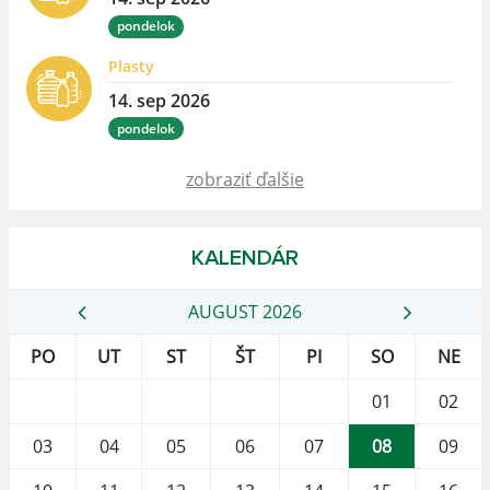
pondelok
Plasty
14. sep 2026
pondelok
zobraziť ďalšie
KALENDÁR
AUGUST 2026
PO
UT
ST
ŠT
PI
SO
NE
01
02
03
04
05
06
07
08
09