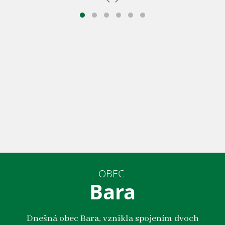
OBEC
Bara
Dnešná obec Bara, vznikla spojením dvoch