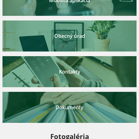
Mobilná aplikácia
Obecný úrad
Kontakty
Dokumenty
Fotogaléria