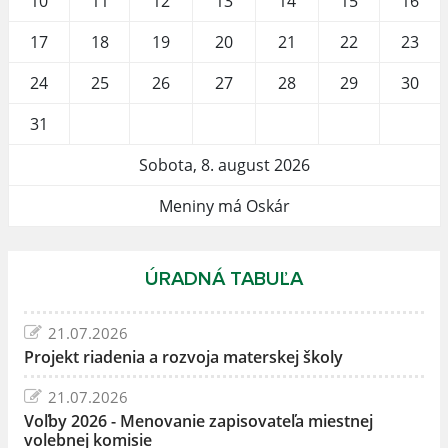
10
11
12
13
14
15
16
17
18
19
20
21
22
23
24
25
26
27
28
29
30
31
Sobota, 8. august 2026
Meniny má Oskár
ÚRADNÁ TABUĽA
21.07.2026
Projekt riadenia a rozvoja materskej školy
21.07.2026
Voľby 2026 - Menovanie zapisovateľa miestnej
volebnej komisie