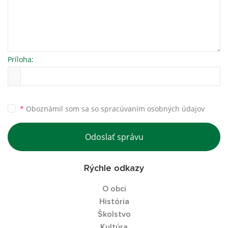
Príloha:
*
Oboznámil som sa so
spracúvaním osobných údajov
Odoslať správu
Rýchle odkazy
O obci
História
Školstvo
Kultúra