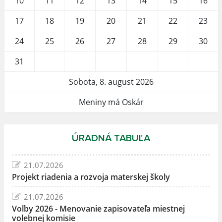
10
11
12
13
14
15
16
17
18
19
20
21
22
23
24
25
26
27
28
29
30
31
Sobota, 8. august 2026
Meniny má Oskár
ÚRADNÁ TABUĽA
21.07.2026
Projekt riadenia a rozvoja materskej školy
21.07.2026
Voľby 2026 - Menovanie zapisovateľa miestnej
volebnej komisie