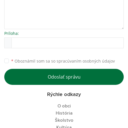
Príloha:
*
Oboznámil som sa so
spracúvaním osobných údajov
Odoslať správu
Rýchle odkazy
O obci
História
Školstvo
Kultúra