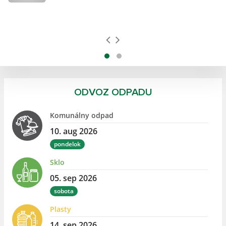
ODVOZ ODPADU
Komunálny odpad
10. aug 2026
pondelok
Sklo
05. sep 2026
sobota
Plasty
14. sep 2026