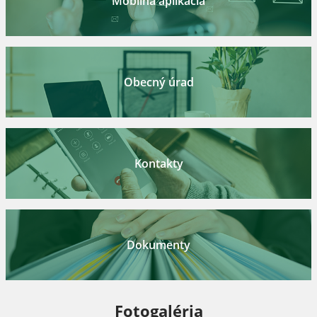
Mobilná aplikácia
Obecný úrad
Kontakty
Dokumenty
Fotogaléria