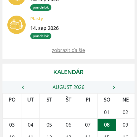
pondelok
Plasty
14. sep 2026
pondelok
zobraziť ďalšie
KALENDÁR
AUGUST 2026
PO
UT
ST
ŠT
PI
SO
NE
01
02
03
04
05
06
07
08
09