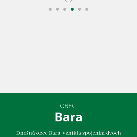
OBEC
Bara
Dnešná obec Bara, vznikla spojením dvoch