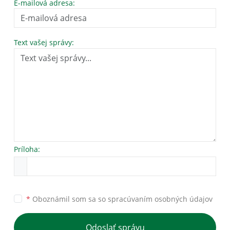
E-mailová adresa:
Text vašej správy:
Príloha:
*
Oboznámil som sa so
spracúvaním osobných údajov
Odoslať správu