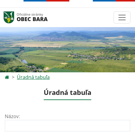
Oficiálne stránky
OBEC BARA
Úradná tabuľa
Úradná tabuľa
Názov: