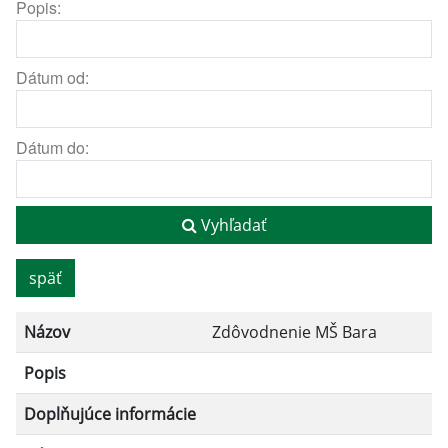
Popis:
Dátum od:
Dátum do:
Vyhľadať
späť
Názov
Zdôvodnenie MŠ Bara
Popis
Doplňujúce informácie