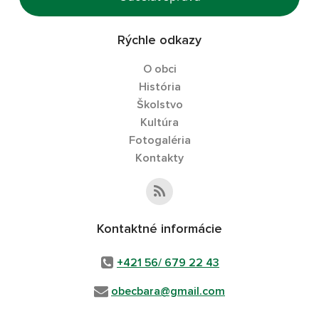
Rýchle odkazy
O obci
História
Školstvo
Kultúra
Fotogaléria
Kontakty
Kontaktné informácie
+421 56/ 679 22 43
obecbara@gmail.com