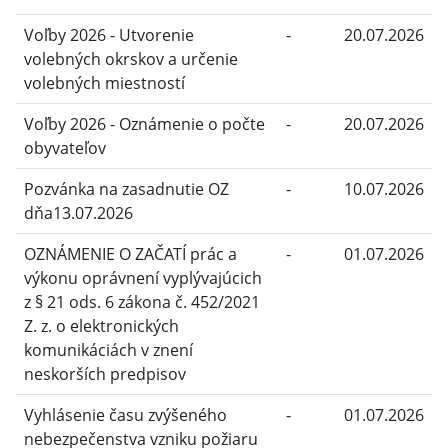
Voľby 2026 - Utvorenie
-
20.07.2026
volebných okrskov a určenie
volebných miestností
Voľby 2026 - Oznámenie o počte
-
20.07.2026
obyvateľov
Pozvánka na zasadnutie OZ
-
10.07.2026
dňa13.07.2026
OZNÁMENIE O ZAČATÍ prác a
-
01.07.2026
výkonu oprávnení vyplývajúcich
z § 21 ods. 6 zákona č. 452/2021
Z. z. o elektronických
komunikáciách v znení
neskorších predpisov
Vyhlásenie času zvýšeného
-
01.07.2026
nebezpečenstva vzniku požiaru