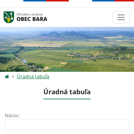
Oficiálne stránky
OBEC BARA
Úradná tabuľa
Úradná tabuľa
Názov: