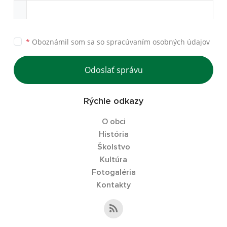
*
Oboznámil som sa so
spracúvaním osobných údajov
Odoslať správu
Rýchle odkazy
O obci
História
Školstvo
Kultúra
Fotogaléria
Kontakty