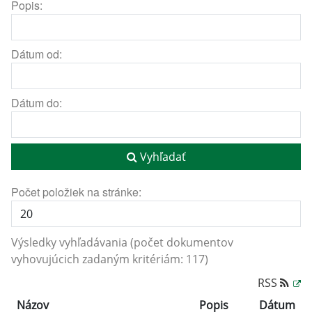
Popis:
Dátum od:
Dátum do:
Vyhľadať
Počet položiek na stránke:
Výsledky vyhľadávania (počet dokumentov
vyhovujúcich zadaným kritériám: 117)
RSS
Názov
Popis
Dátum