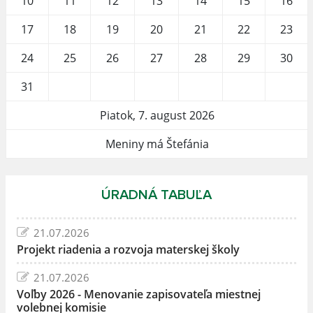
10
11
12
13
14
15
16
17
18
19
20
21
22
23
24
25
26
27
28
29
30
31
Piatok, 7. august 2026
Meniny má Štefánia
ÚRADNÁ TABUĽA
21.07.2026
Projekt riadenia a rozvoja materskej školy
21.07.2026
Voľby 2026 - Menovanie zapisovateľa miestnej
volebnej komisie