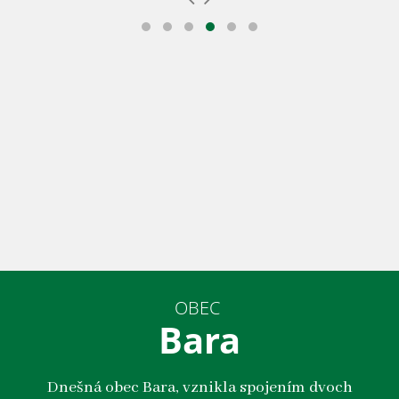
OBEC
Bara
Dnešná obec Bara, vznikla spojením dvoch