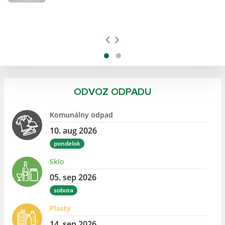
ODVOZ ODPADU
Komunálny odpad
10. aug 2026
pondelok
Sklo
05. sep 2026
sobota
Plasty
14. sep 2026