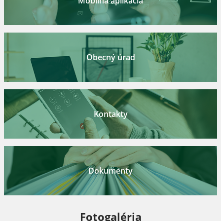
Mobilná aplikácia
Obecný úrad
Kontakty
Dokumenty
Fotogaléria