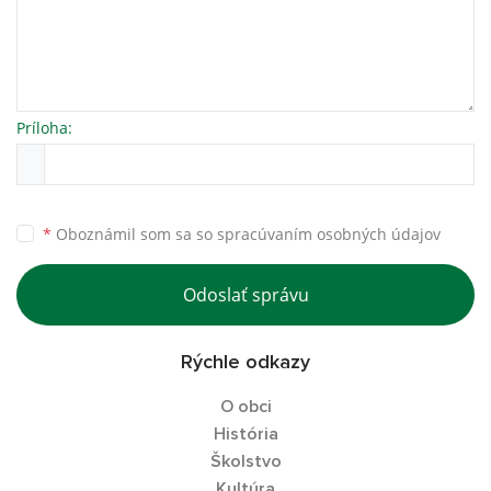
Príloha:
*
Oboznámil som sa so
spracúvaním osobných údajov
Odoslať správu
Rýchle odkazy
O obci
História
Školstvo
Kultúra