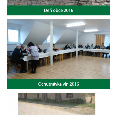
Deň obce 2016
Ochutnávka vín 2016