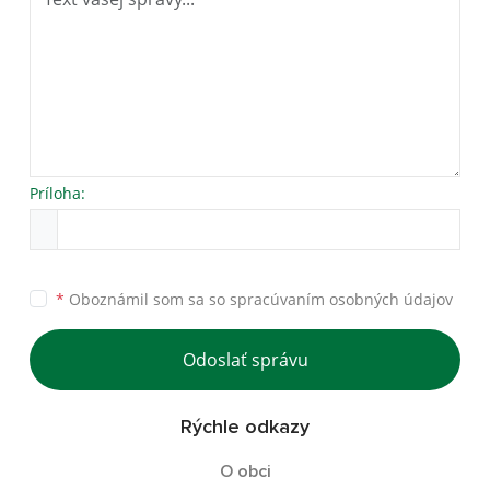
Príloha:
*
Oboznámil som sa so
spracúvaním osobných údajov
Odoslať správu
Rýchle odkazy
O obci