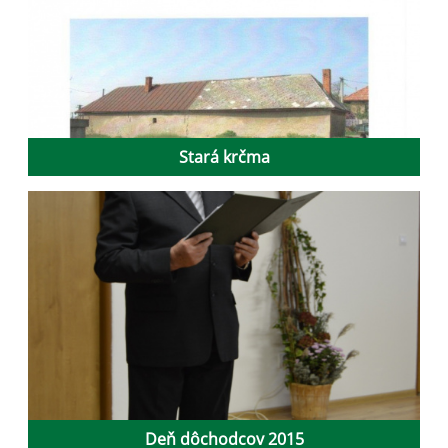
Stará krčma
Deň dôchodcov 2015