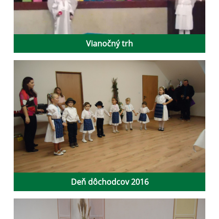
Vianočný trh
Deň dôchodcov 2016