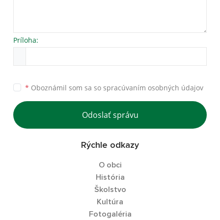
Príloha:
*
Oboznámil som sa so
spracúvaním osobných údajov
Odoslať správu
Rýchle odkazy
O obci
História
Školstvo
Kultúra
Fotogaléria