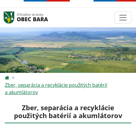
Oficiálne stránky
OBEC BARA
Zber, separácia a recyklácie použitých batérií
a akumlátorov
Zber, separácia a recyklácie
použitých batérií a akumlátorov