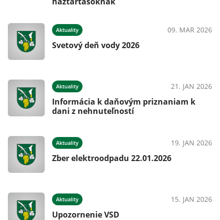
háztartásoknak
09. MAR 2026
Aktuality
Svetový deň vody 2026
21. JAN 2026
Aktuality
Informácia k daňovým priznaniam k
dani z nehnuteľností
19. JAN 2026
Aktuality
Zber elektroodpadu 22.01.2026
15. JAN 2026
Aktuality
Upozornenie VSD