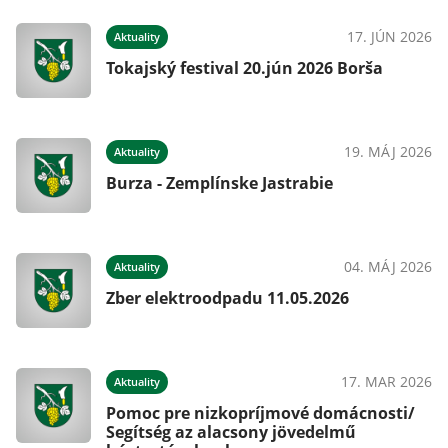
17. JÚN 2026
Aktuality
Tokajský festival 20.jún 2026 Borša
19. MÁJ 2026
Aktuality
Burza - Zemplínske Jastrabie
04. MÁJ 2026
Aktuality
Zber elektroodpadu 11.05.2026
17. MAR 2026
Aktuality
Pomoc pre nizkopríjmové domácnosti/
Segítség az alacsony jövedelmű