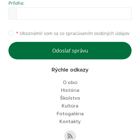
Príloha:
*
Oboznámil som sa so
spracúvaním osobných údajov
Odoslať správu
Rýchle odkazy
O obci
História
Školstvo
Kultúra
Fotogaléria
Kontakty