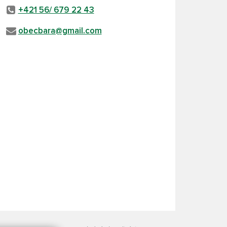
+421 56/ 679 22 43
obecbara@gmail.com