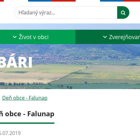
Hľadaný výraz...
Život v obci
Zverejňova
Deň obce - Falunap
ň obce - Falunap
.07.2019