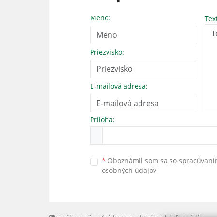
Meno:
Tex
Priezvisko:
E-mailová adresa:
Príloha:
*
Oboznámil som sa so
spracúvan
osobných údajov