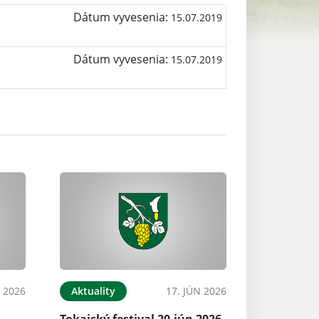
Dátum vyvesenia:
15.07.2019
Dátum vyvesenia:
15.07.2019
L 2026
Aktuality
17. JÚN 2026
Tokajský festival 20.jún 2026