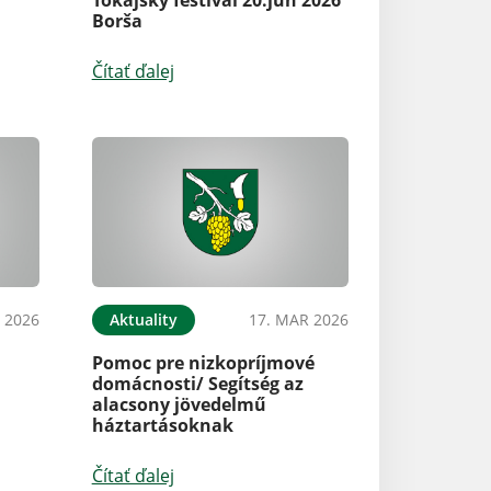
Borša
Čítať ďalej
 2026
Aktuality
17. MAR 2026
Pomoc pre nizkopríjmové
domácnosti/ Segítség az
alacsony jövedelmű
háztartásoknak
Čítať ďalej