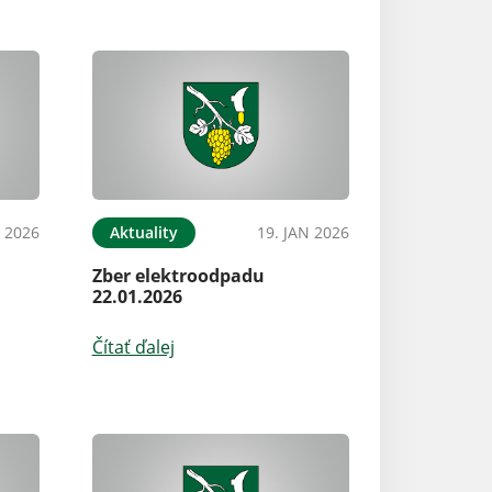
N 2026
Aktuality
19. JAN 2026
Zber elektroodpadu
22.01.2026
Čítať ďalej