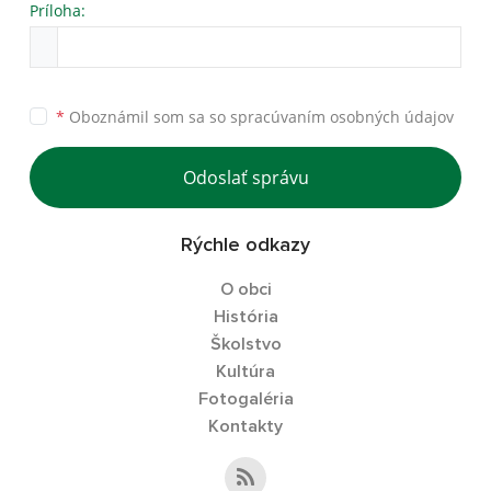
Príloha:
*
Oboznámil som sa so
spracúvaním osobných údajov
Odoslať správu
Rýchle odkazy
O obci
História
Školstvo
Kultúra
Fotogaléria
Kontakty