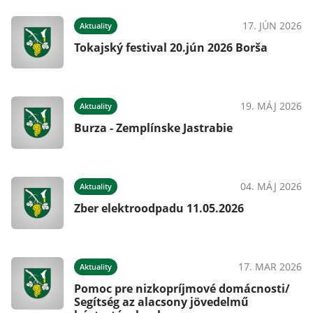
17. JÚN 2026
Aktuality
Tokajský festival 20.jún 2026 Borša
19. MÁJ 2026
Aktuality
Burza - Zemplínske Jastrabie
04. MÁJ 2026
Aktuality
Zber elektroodpadu 11.05.2026
17. MAR 2026
Aktuality
Pomoc pre nizkopríjmové domácnosti/
Segítség az alacsony jövedelmű