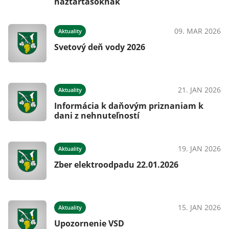
háztartásoknak
09. MAR 2026
Aktuality
Svetový deň vody 2026
21. JAN 2026
Aktuality
Informácia k daňovým priznaniam k
dani z nehnuteľností
19. JAN 2026
Aktuality
Zber elektroodpadu 22.01.2026
15. JAN 2026
Aktuality
Upozornenie VSD