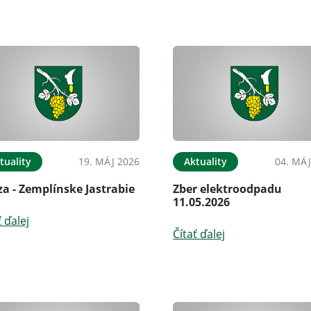
tuality
19. MÁJ 2026
Aktuality
04. MÁJ
a - Zemplínske Jastrabie
Zber elektroodpadu
11.05.2026
ť ďalej
Čítať ďalej