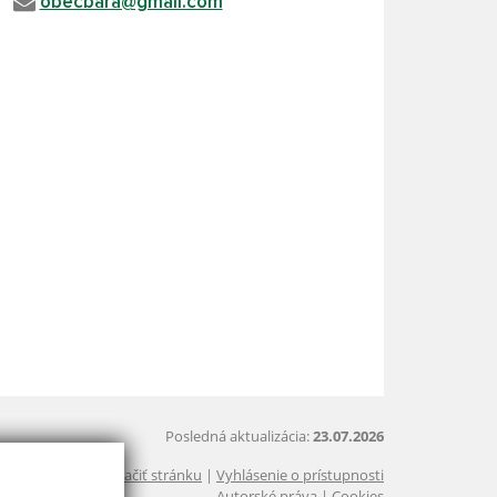
obecbara@gmail.com
Posledná aktualizácia:
23.07.2026
Vytlačiť stránku
|
Vyhlásenie o prístupnosti
Autorské práva
|
Cookies