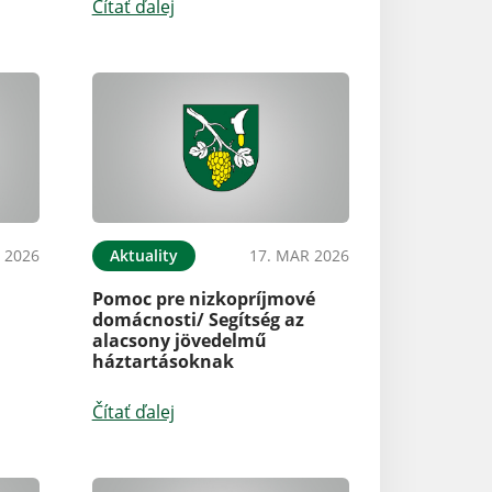
Čítať ďalej
 2026
Aktuality
17. MAR 2026
Pomoc pre nizkopríjmové
domácnosti/ Segítség az
alacsony jövedelmű
háztartásoknak
Čítať ďalej