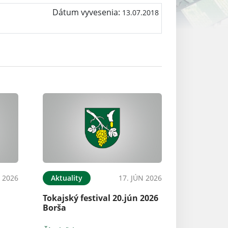
Dátum vyvesenia:
13.07.2018
L 2026
Aktuality
17. JÚN 2026
Tokajský festival 20.jún 2026
Borša