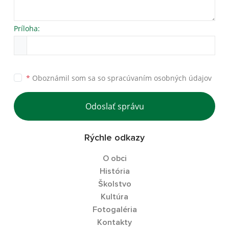
Príloha:
*
Oboznámil som sa so
spracúvaním osobných údajov
Odoslať správu
Rýchle odkazy
O obci
História
Školstvo
Kultúra
Fotogaléria
Kontakty