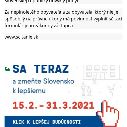
Slovenskej republiky obvyklý pobyt.
Za neplnoletého obyvateľa a za obyvateľa, ktorý nie je
spôsobilý na právne úkony má povinnosť vyplniť sčítací
formulár jeho zákonný zástupca.
www.scitanie.sk