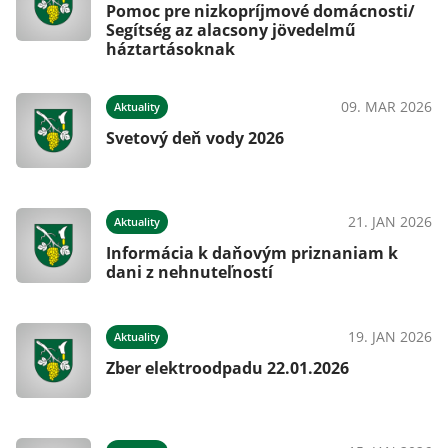
Pomoc pre nizkopríjmové domácnosti/
Segítség az alacsony jövedelmű
háztartásoknak
09. MAR 2026
Aktuality
Svetový deň vody 2026
21. JAN 2026
Aktuality
Informácia k daňovým priznaniam k
dani z nehnuteľností
19. JAN 2026
Aktuality
Zber elektroodpadu 22.01.2026