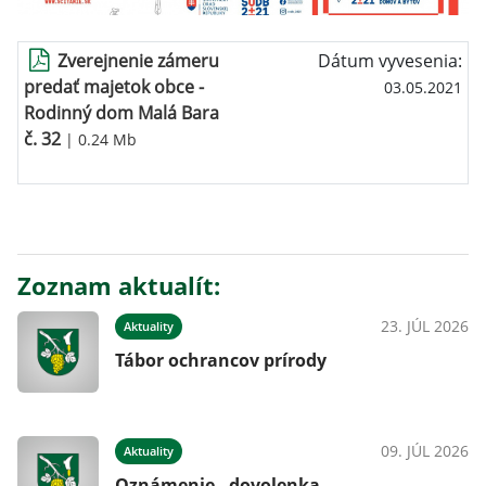
Zverejnenie zámeru
Dátum vyvesenia:
predať majetok obce -
03.05.2021
Rodinný dom Malá Bara
č. 32
| 0.24 Mb
Zoznam aktualít:
23. JÚL 2026
Aktuality
Tábor ochrancov prírody
09. JÚL 2026
Aktuality
Oznámenie - dovolenka