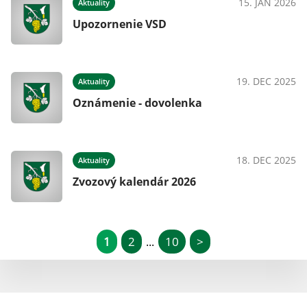
15. JAN 2026
Aktuality
Upozornenie VSD
19. DEC 2025
Aktuality
Oznámenie - dovolenka
18. DEC 2025
Aktuality
Zvozový kalendár 2026
1
2
10
>
...