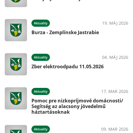
19. MÁJ 2026
Aktuality
Burza - Zemplínske Jastrabie
04. MÁJ 2026
Aktuality
Zber elektroodpadu 11.05.2026
17. MAR 2026
Aktuality
Pomoc pre nizkopríjmové domácnosti/
Segítség az alacsony jövedelmű
háztartásoknak
09. MAR 2026
Aktuality