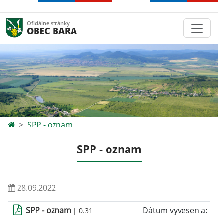
Oficiálne stránky
OBEC BARA
SPP - oznam
SPP - oznam
28.09.2022
SPP - oznam
Dátum vyvesenia:
| 0.31