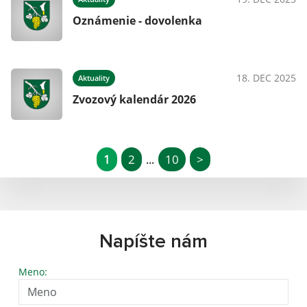
Oznámenie - dovolenka
18. DEC 2025
Aktuality
Zvozový kalendár 2026
1
2
10
>
...
Napíšte nám
Meno: