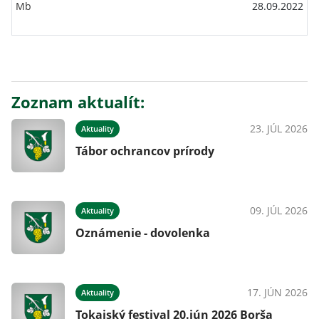
Mb
28.09.2022
Zoznam aktualít:
23. JÚL 2026
Aktuality
Tábor ochrancov prírody
09. JÚL 2026
Aktuality
Oznámenie - dovolenka
17. JÚN 2026
Aktuality
Tokajský festival 20.jún 2026 Borša