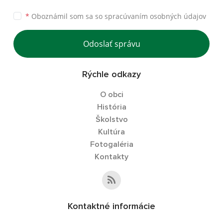
*
Oboznámil som sa so
spracúvaním osobných údajov
Odoslať správu
Rýchle odkazy
O obci
História
Školstvo
Kultúra
Fotogaléria
Kontakty
Kontaktné informácie