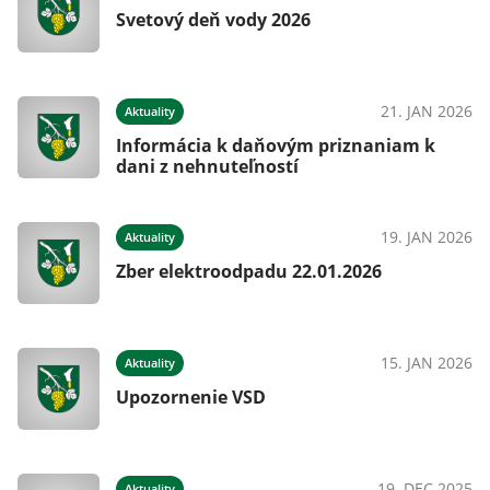
Svetový deň vody 2026
21. JAN 2026
Aktuality
Informácia k daňovým priznaniam k
dani z nehnuteľností
19. JAN 2026
Aktuality
Zber elektroodpadu 22.01.2026
15. JAN 2026
Aktuality
Upozornenie VSD
19. DEC 2025
Aktuality