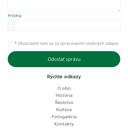
Príloha:
*
Oboznámil som sa so
spracúvaním osobných údajov
Odoslať správu
Rýchle odkazy
O obci
História
Školstvo
Kultúra
Fotogaléria
Kontakty