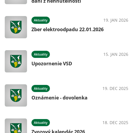
dani z nehnuteľností
19. JAN 2026
Aktuality
Zber elektroodpadu 22.01.2026
15. JAN 2026
Aktuality
Upozornenie VSD
19. DEC 2025
Aktuality
Oznámenie - dovolenka
18. DEC 2025
Aktuality
Zvozový kalendár 2026