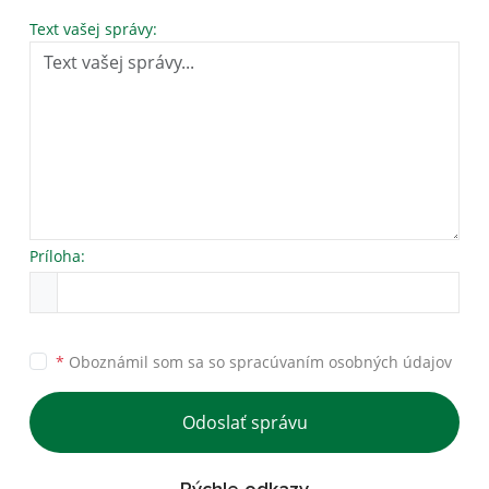
Text vašej správy:
Príloha:
*
Oboznámil som sa so
spracúvaním osobných údajov
Odoslať správu