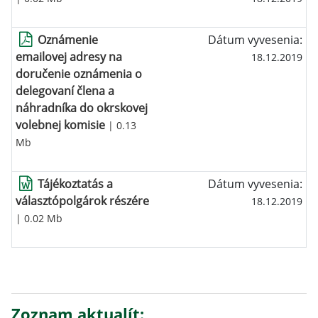
Oznámenie
Dátum vyvesenia:
emailovej adresy na
18.12.2019
doručenie oznámenia o
delegovaní člena a
náhradníka do okrskovej
volebnej komisie
| 0.13
Mb
Tájékoztatás a
Dátum vyvesenia:
választópolgárok részére
18.12.2019
| 0.02 Mb
Zoznam aktualít: