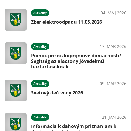
04. MÁJ 2026
Aktuality
Zber elektroodpadu 11.05.2026
17. MAR 2026
Aktuality
Pomoc pre nizkopríjmové domácnosti/
Segítség az alacsony jövedelmű
háztartásoknak
09. MAR 2026
Aktuality
Svetový deň vody 2026
21. JAN 2026
Aktuality
Informácia k daňovým priznaniam k