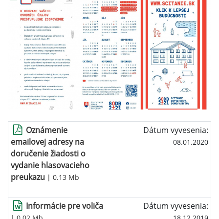
Oznámenie
Dátum vyvesenia:
emailovej adresy na
08.01.2020
doručenie žiadosti o
vydanie hlasovacieho
preukazu
| 0.13 Mb
Informácie pre voliča
Dátum vyvesenia:
| 0.02 Mb
18.12.2019