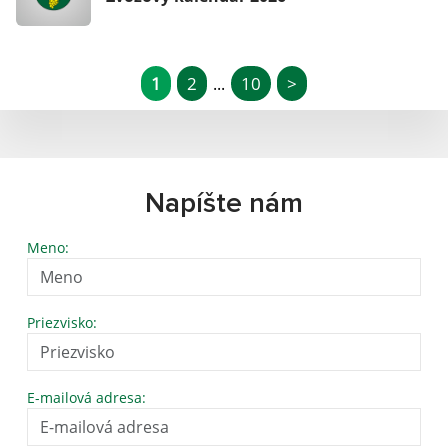
1
2
10
>
...
Napíšte nám
Meno:
Priezvisko:
E-mailová adresa: