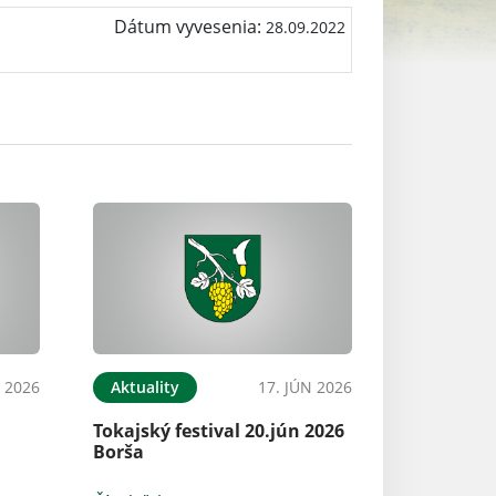
Dátum vyvesenia:
28.09.2022
L 2026
Aktuality
17. JÚN 2026
Tokajský festival 20.jún 2026
Borša