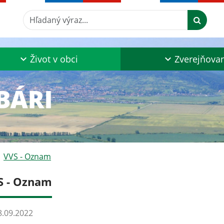
Hľadaný výraz...
Život v obci
Zverejňova
VVS - Oznam
S - Oznam
.09.2022