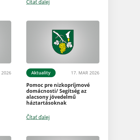
Čítať ďalej
 2026
Aktuality
17. MAR 2026
Pomoc pre nizkopríjmové
domácnosti/ Segítség az
alacsony jövedelmű
háztartásoknak
Čítať ďalej