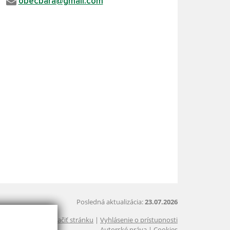
obecbara@gmail.com
Posledná aktualizácia:
23.07.2026
Vytlačiť stránku
|
Vyhlásenie o prístupnosti
Autorské práva
|
Cookies