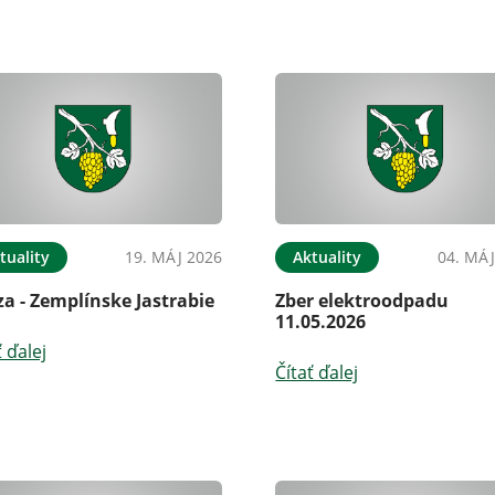
tuality
19. MÁJ 2026
Aktuality
04. MÁJ
a - Zemplínske Jastrabie
Zber elektroodpadu
11.05.2026
ť ďalej
Čítať ďalej