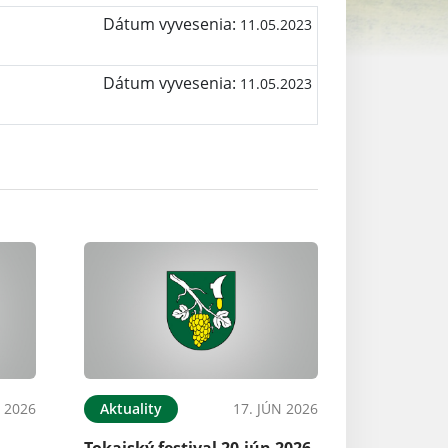
Dátum vyvesenia:
11.05.2023
Dátum vyvesenia:
11.05.2023
L 2026
Aktuality
17. JÚN 2026
Tokajský festival 20.jún 2026