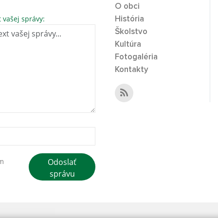
O obci
t vašej správy:
História
Školstvo
Kultúra
Fotogaléria
Kontakty
Odoslať
ím
správu