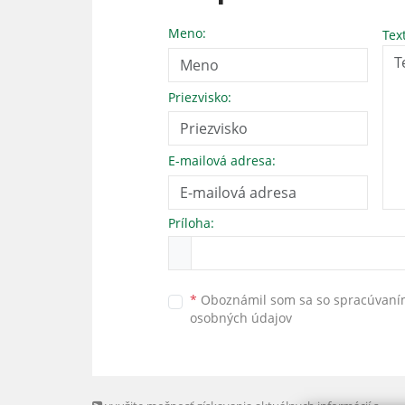
Meno:
Tex
Priezvisko:
E-mailová adresa:
Príloha:
*
Oboznámil som sa so
spracúvan
osobných údajov