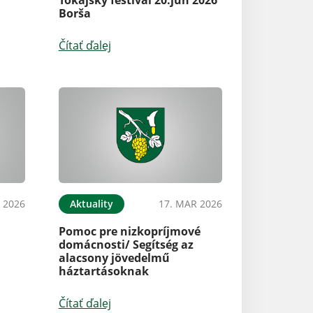
Borša
Čítať ďalej
 2026
Aktuality
17. MAR 2026
Pomoc pre nizkopríjmové
domácnosti/ Segítség az
alacsony jövedelmű
háztartásoknak
Čítať ďalej