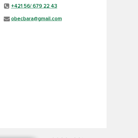
+421 56/ 679 22 43
obecbara@gmail.com