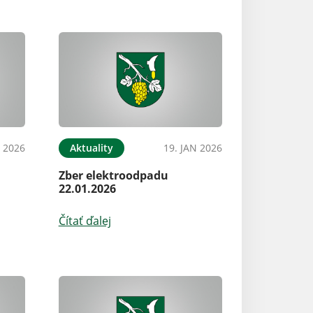
N 2026
Aktuality
19. JAN 2026
Zber elektroodpadu
22.01.2026
Čítať ďalej