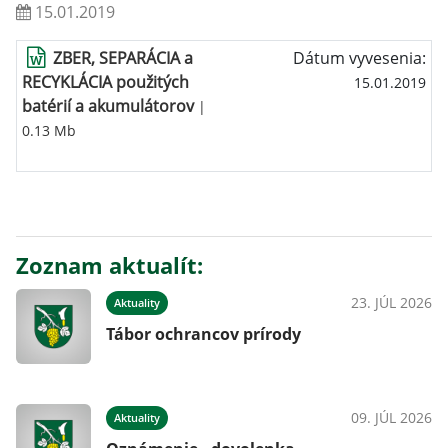
15.01.2019
ZBER, SEPARÁCIA a
Dátum vyvesenia:
RECYKLÁCIA použitých
15.01.2019
batérií a akumulátorov
|
0.13 Mb
Zoznam aktualít:
23. JÚL 2026
Aktuality
Tábor ochrancov prírody
09. JÚL 2026
Aktuality