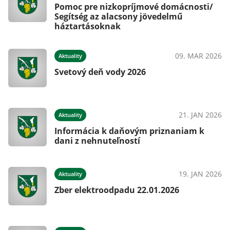
Pomoc pre nizkopríjmové domácnosti/
Segítség az alacsony jövedelmű
háztartásoknak
09. MAR 2026
Aktuality
Svetový deň vody 2026
21. JAN 2026
Aktuality
Informácia k daňovým priznaniam k
dani z nehnuteľností
19. JAN 2026
Aktuality
Zber elektroodpadu 22.01.2026