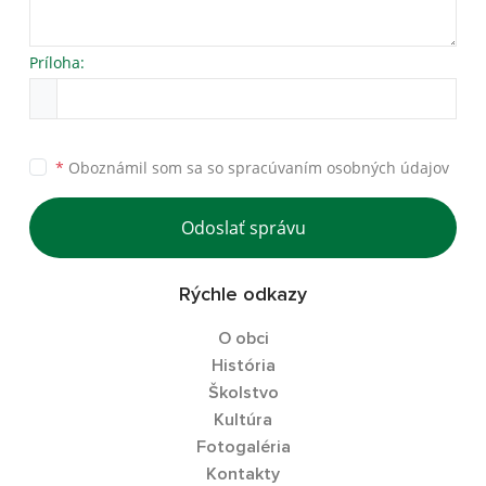
Príloha:
*
Oboznámil som sa so
spracúvaním osobných údajov
Odoslať správu
Rýchle odkazy
O obci
História
Školstvo
Kultúra
Fotogaléria
Kontakty