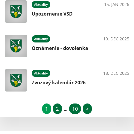
15. JAN 2026
Aktuality
Upozornenie VSD
19. DEC 2025
Aktuality
Oznámenie - dovolenka
18. DEC 2025
Aktuality
Zvozový kalendár 2026
1
2
10
>
...