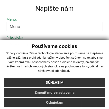
Napíšte nám
Meno:
Priezvisko:
Používame cookies
Súbory cookie a ďalšie technológie sledovania používame na zlepšenie
E-mailová adresa:
vášho zážitku z prehliadania našich webových stránok, na to, aby sme
vám zobrazovali prispôsobený obsah a cielené reklamy, na analýzu
návštevnosti našich webových stránok a na pochopenie toho, odkiaľ naši
návštevníci prichádzajú.
Text vašej správy:
SÚHLASÍM
Zmeniť moje nastavenia
Odmietam