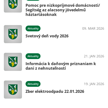
Pomoc pre nizkopríjmové domácnosti/
Segítség az alacsony jövedelmű
háztartásoknak
09. MAR 2026
Aktuality
Svetový deň vody 2026
21. JAN 2026
Aktuality
Informácia k daňovým priznaniam k
dani z nehnuteľností
19. JAN 2026
Aktuality
Zber elektroodpadu 22.01.2026