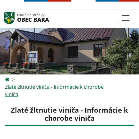
Oficiálne stránky
OBEC BARA
Zlaté žltnutie viniča - Informácie k chorobe
viniča
Zlaté žltnutie viniča - Informácie k
chorobe viniča