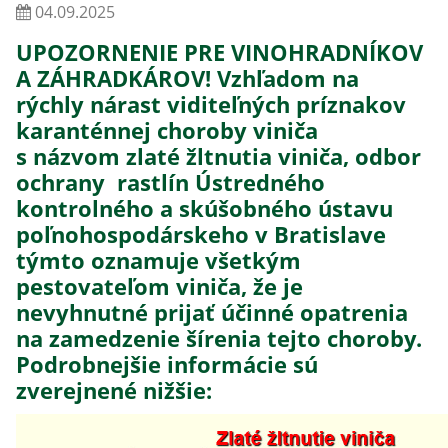
04.09.2025
UPOZORNENIE PRE VINOHRADNÍKOV
A ZÁHRADKÁROV! Vzhľadom na
rýchly nárast viditeľných príznakov
karanténnej choroby viniča
s názvom
zlaté žltnutia viniča
, odbor
ochrany rastlín Ústredného
kontrolného a skúšobného ústavu
poľnohospodárskeho v Bratislave
týmto oznamuje všetkým
pestovateľom viniča, že je
nevyhnutné prijať účinné opatrenia
na zamedzenie šírenia tejto choroby.
Podrobnejšie informácie sú
zverejnené nižšie: