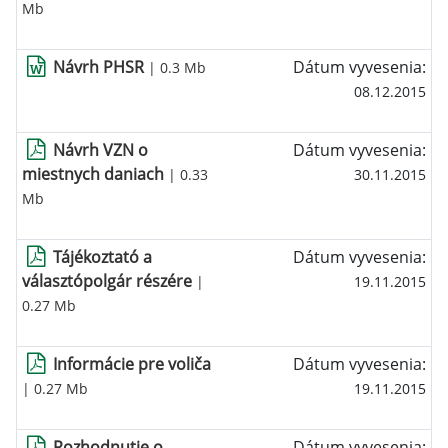
Mb
Návrh PHSR
Dátum vyvesenia:
| 0.3 Mb
08.12.2015
Návrh VZN o
Dátum vyvesenia:
miestnych daniach
| 0.33
30.11.2015
Mb
Tájékoztató a
Dátum vyvesenia:
választópolgár részére
|
19.11.2015
0.27 Mb
Informácie pre voliča
Dátum vyvesenia:
| 0.27 Mb
19.11.2015
Rozhodnutie o
Dátum vyvesenia: