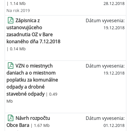
| 1.14 Mb
28.12.2018
Na rok 2019
Zápisnica z
Dátum vyvesenia:
ustanovujúceho
19.12.2018
zasadnutia OZ v Bare
konaného dňa 7.12.2018
| 0.14 Mb
VZN o miestnych
Dátum vyvesenia:
daniach a o miestnom
19.12.2018
poplatku za komunálne
odpady a drobné
stavebné odpady
| 0.49
Mb
Návrh rozpočtu
Dátum vyvesenia:
Obce Bara
| 1.67 Mb
01.12.2018