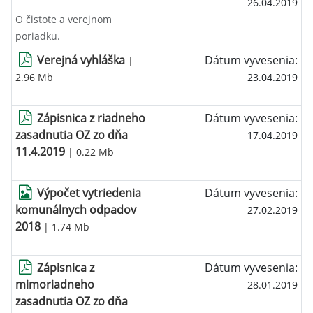
26.04.2019
O čistote a verejnom
poriadku.
Verejná vyhláška
Dátum vyvesenia:
|
2.96 Mb
23.04.2019
Zápisnica z riadneho
Dátum vyvesenia:
zasadnutia OZ zo dňa
17.04.2019
11.4.2019
| 0.22 Mb
Výpočet vytriedenia
Dátum vyvesenia:
komunálnych odpadov
27.02.2019
2018
| 1.74 Mb
Zápisnica z
Dátum vyvesenia:
mimoriadneho
28.01.2019
zasadnutia OZ zo dňa