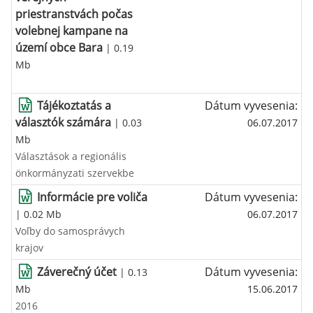
priestranstvách počas
volebnej kampane na
území obce Bara
| 0.19
Mb
Tájékoztatás a
Dátum vyvesenia:
választók számára
| 0.03
06.07.2017
Mb
Választások a regionális
önkormányzati szervekbe
Informácie pre voliča
Dátum vyvesenia:
| 0.02 Mb
06.07.2017
Voľby do samosprávych
krajov
Záverečný účet
Dátum vyvesenia:
| 0.13
Mb
15.06.2017
2016