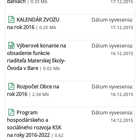
daniach
| 0.33 Mb
17.12.2015
KALENDÁR ZVOZU
Dátum vyvesenia:
na rok 2016
| 0.25 Mb
17.12.2015
Výberové konanie na
Dátum vyvesenia:
obsadenie funkcie
16.12.2015
riaditeľa Materskej školy-
Óvoda v Bare
| 0.02 Mb
Rozpočet Obce na
Dátum vyvesenia:
rok 2016
| 2.34 Mb
16.12.2015
Program
Dátum vyvesenia:
hospodárskeho a
14.12.2015
sociálneho rozvoja KSK
na roky 2016-2022
| 0.62