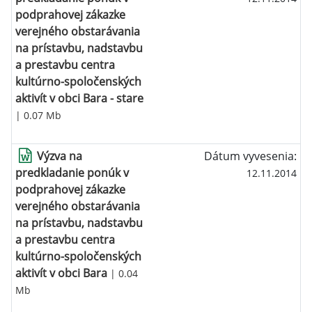
podprahovej zákazke
verejného obstarávania
na prístavbu, nadstavbu
a prestavbu centra
kultúrno-spoločenských
aktivít v obci Bara - stare
| 0.07 Mb
Výzva na
Dátum vyvesenia:
predkladanie ponúk v
12.11.2014
podprahovej zákazke
verejného obstarávania
na prístavbu, nadstavbu
a prestavbu centra
kultúrno-spoločenských
aktivít v obci Bara
| 0.04
Mb