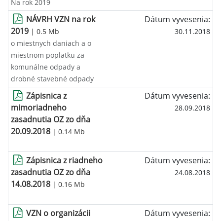
Na rok 2019
NÁVRH VZN na rok
Dátum vyvesenia:
2019
| 0.5 Mb
30.11.2018
o miestnych daniach a o
miestnom poplatku za
komunálne odpady a
drobné stavebné odpady
Zápisnica z
Dátum vyvesenia:
mimoriadneho
28.09.2018
zasadnutia OZ zo dňa
20.09.2018
| 0.14 Mb
Zápisnica z riadneho
Dátum vyvesenia:
zasadnutia OZ zo dňa
24.08.2018
14.08.2018
| 0.16 Mb
VZN o organizácii
Dátum vyvesenia: