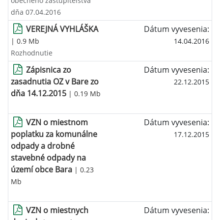
obecného zastupiteľstva
dňa 07.04.2016
VEREJNÁ VYHLÁŠKA
Dátum vyvesenia:
| 0.9 Mb
14.04.2016
Rozhodnutie
Zápisnica zo
Dátum vyvesenia:
zasadnutia OZ v Bare zo
22.12.2015
dňa 14.12.2015
| 0.19 Mb
VZN o miestnom
Dátum vyvesenia:
poplatku za komunálne
17.12.2015
odpady a drobné
stavebné odpady na
území obce Bara
| 0.23
Mb
VZN o miestnych
Dátum vyvesenia: