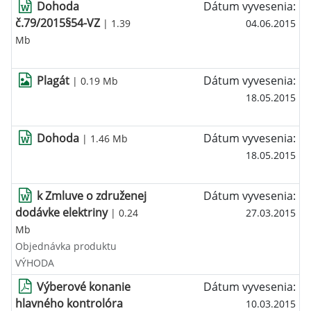
Dohoda
Dátum vyvesenia:
č.79/2015§54-VZ
| 1.39
04.06.2015
Mb
Plagát
Dátum vyvesenia:
| 0.19 Mb
18.05.2015
Dohoda
Dátum vyvesenia:
| 1.46 Mb
18.05.2015
k Zmluve o združenej
Dátum vyvesenia:
dodávke elektriny
| 0.24
27.03.2015
Mb
Objednávka produktu
VÝHODA
Výberové konanie
Dátum vyvesenia:
hlavného kontrolóra
10.03.2015