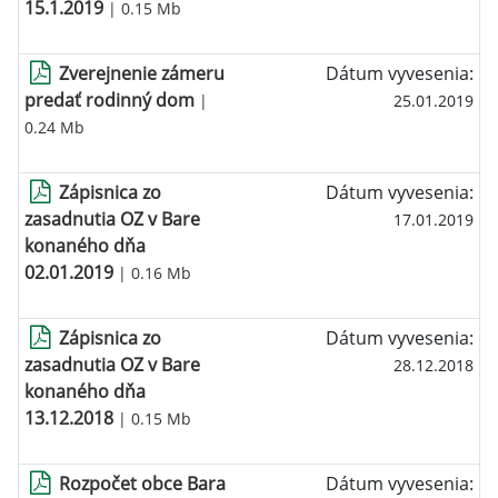
15.1.2019
| 0.15 Mb
Zverejnenie zámeru
Dátum vyvesenia:
predať rodinný dom
|
25.01.2019
0.24 Mb
Zápisnica zo
Dátum vyvesenia:
zasadnutia OZ v Bare
17.01.2019
konaného dňa
02.01.2019
| 0.16 Mb
Zápisnica zo
Dátum vyvesenia:
zasadnutia OZ v Bare
28.12.2018
konaného dňa
13.12.2018
| 0.15 Mb
Rozpočet obce Bara
Dátum vyvesenia: