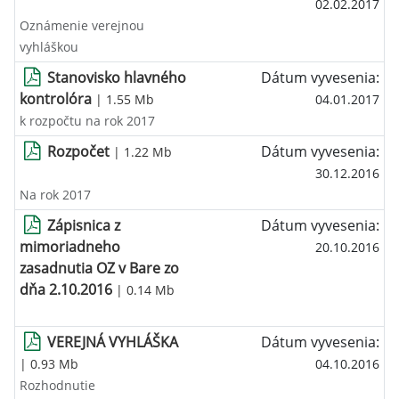
02.02.2017
Oznámenie verejnou
vyhláškou
Stanovisko hlavného
Dátum vyvesenia:
kontrolóra
| 1.55 Mb
04.01.2017
k rozpočtu na rok 2017
Rozpočet
Dátum vyvesenia:
| 1.22 Mb
30.12.2016
Na rok 2017
Zápisnica z
Dátum vyvesenia:
mimoriadneho
20.10.2016
zasadnutia OZ v Bare zo
dňa 2.10.2016
| 0.14 Mb
VEREJNÁ VYHLÁŠKA
Dátum vyvesenia:
| 0.93 Mb
04.10.2016
Rozhodnutie