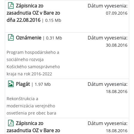
Zápisnica zo
Dátum vyvesenia:
zasadnutia OZ v Bare zo
07.09.2016
dňa 22.08.2016
| 0.15 Mb
Oznámenie
Dátum vyvesenia:
| 0.31 Mb
30.08.2016
Program hospodárskeho a
sociálneho rozvoja
Košického samosprávneho
kraja na rok 2016-2022
Plagát
Dátum vyvesenia:
| 1.97 Mb
18.08.2016
Rekonštrukcia a
modernizácia verejného
osvetlenia pre obec bara
Zápisnica zo
Dátum vyvesenia:
zasadnutia OZ v Bare zo
18.08.2016