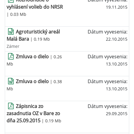
vyhlásení volieb do NRSR
19.11.2015
| 0.03 Mb
Agroturistický areál
Dátum vyvesenia:
Malá Bara
| 0.19 Mb
22.10.2015
Zámer
Zmluva o dielo
Dátum vyvesenia:
| 0.26
Mb
13.10.2015
Zmluva o dielo
Dátum vyvesenia:
| 0.38
Mb
13.10.2015
Zápisnica zo
Dátum vyvesenia:
zasadnutia OZ v Bare zo
29.09.2015
dňa 25.09.2015
| 0.19 Mb