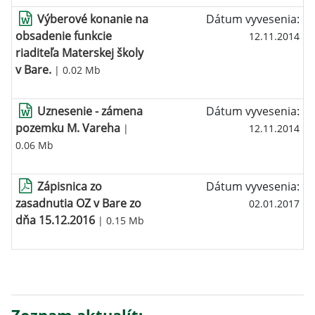
Výberové konanie na
Dátum vyvesenia:
obsadenie funkcie
12.11.2014
riaditeľa Materskej školy
v Bare.
| 0.02 Mb
Uznesenie - zámena
Dátum vyvesenia:
pozemku M. Vareha
|
12.11.2014
0.06 Mb
Zápisnica zo
Dátum vyvesenia:
zasadnutia OZ v Bare zo
02.01.2017
dňa 15.12.2016
| 0.15 Mb