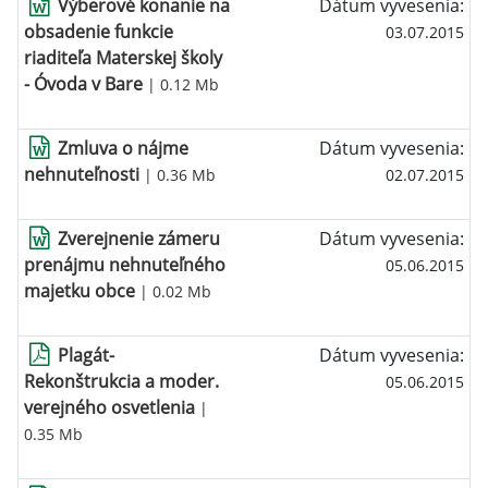
Výberové konanie na
Dátum vyvesenia:
obsadenie funkcie
03.07.2015
riaditeľa Materskej školy
- Óvoda v Bare
| 0.12 Mb
Zmluva o nájme
Dátum vyvesenia:
nehnuteľnosti
| 0.36 Mb
02.07.2015
Zverejnenie zámeru
Dátum vyvesenia:
prenájmu nehnuteľného
05.06.2015
majetku obce
| 0.02 Mb
Plagát-
Dátum vyvesenia:
Rekonštrukcia a moder.
05.06.2015
verejného osvetlenia
|
0.35 Mb