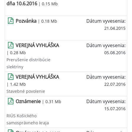
dňa 10.6.2016
| 0.15 Mb
Pozvánka
Dátum vyvesenia:
| 0.18 Mb
21.04.2015
VEREJNÁ VYHLÁŠKA
Dátum vyvesenia:
| 0.28 Mb
05.08.2016
Prerušenie distribúcie
slektriny
VEREJNÁ VYHLÁŠKA
Dátum vyvesenia:
| 1.42 Mb
22.07.2016
Stavebné povolenie
Oznámenie
Dátum vyvesenia:
| 0.31 Mb
15.07.2016
RIÚS Košického
samosprávneho kraja