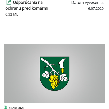
Odporúčania na
Dátum vyvesenia:
ochranu pred komármi
|
16.07.2020
0.32 Mb
16.10.2023