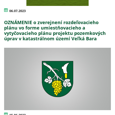
06.07.2023
OZNÁMENIE o zverejnení rozdeľovacieho
plánu vo forme umiestňovacieho a
vytyčovacieho plánu projektu pozemkových
úprav v katastrálnom území Veľká Bara
15.06.2023