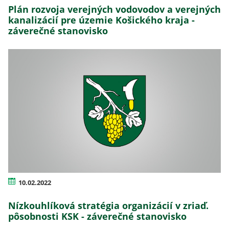
Plán rozvoja verejných vodovodov a verejných
kanalizácií pre územie Košického kraja -
záverečné stanovisko
10.02.2022
Nízkouhlíková stratégia organizácií v zriaď.
pôsobnosti KSK - záverečné stanovisko