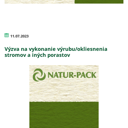
11.07.2023
Výzva na vykonanie výrubu/okliesnenia
stromov a iných porastov