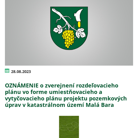
28.08.2023
OZNÁMENIE o zverejnení rozdeľovacieho
plánu vo forme umiestňovacieho a
vytyčovacieho plánu projektu pozemkových
úprav v katastrálnom území Malá Bara