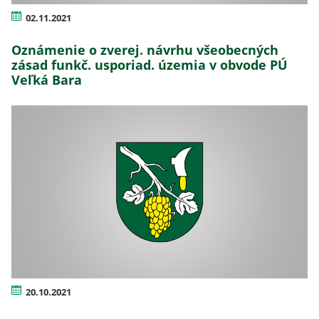
02.11.2021
Oznámenie o zverej. návrhu všeobecných
zásad funkč. usporiad. územia v obvode PÚ
Veľká Bara
20.10.2021