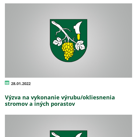
28.01.2022
Výzva na vykonanie výrubu/okliesnenia
stromov a iných porastov