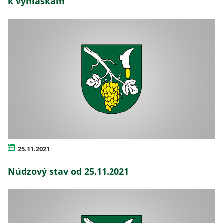
k vyhláškam
25.11.2021
Núdzový stav od 25.11.2021