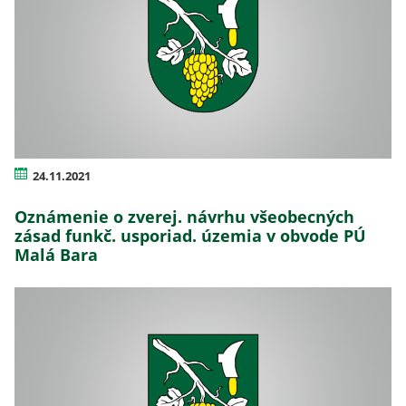
24.11.2021
Oznámenie o zverej. návrhu všeobecných
zásad funkč. usporiad. územia v obvode PÚ
Malá Bara