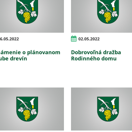
6.05.2022
02.05.2022
ámenie o plánovanom
Dobrovoľná dražba
ube drevín
Rodinného domu