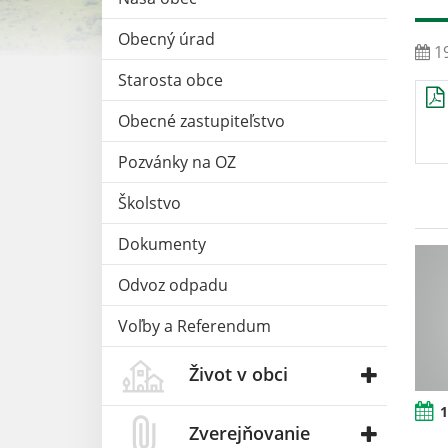
Obecný úrad
19
Starosta obce
Obecné zastupiteľstvo
Pozvánky na OZ
Školstvo
Dokumenty
Odvoz odpadu
Voľby a Referendum
Život v obci
1
Zverejňovanie