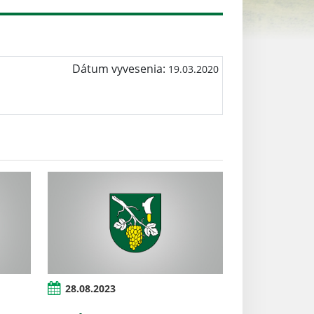
Dátum vyvesenia:
19.03.2020
28.08.2023