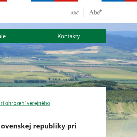
nie
Kontakty
pri ohrození verejného
ovenskej republiky pri