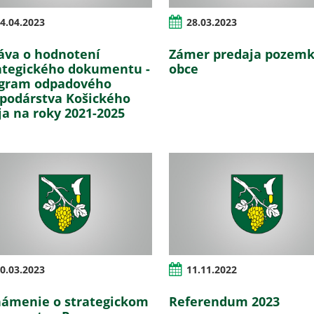
4.04.2023
28.03.2023
áva o hodnotení
Zámer predaja pozem
ategického dokumentu -
obce
gram odpadového
podárstva Košického
ja na roky 2021-2025
0.03.2023
11.11.2022
ámenie o strategickom
Referendum 2023