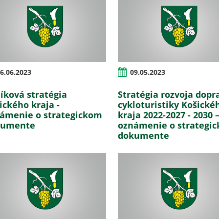
6.06.2023
09.05.2023
íková stratégia
Stratégia rozvoja dopr
ického kraja -
cykloturistiky Košické
ámenie o strategickom
kraja 2022-2027 - 2030 
kumente
oznámenie o strategi
dokumente