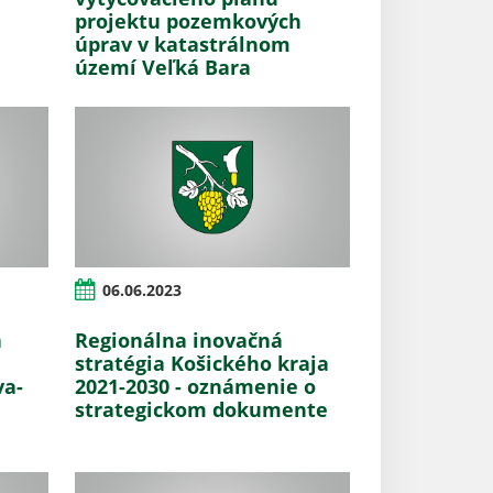
projektu pozemkových
úprav v katastrálnom
území Veľká Bara
06.06.2023
a
Regionálna inovačná
stratégia Košického kraja
va-
2021-2030 - oznámenie o
strategickom dokumente