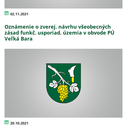
02.11.2021
Oznámenie o zverej. návrhu všeobecných
zásad funkč. usporiad. územia v obvode PÚ
Veľká Bara
20.10.2021