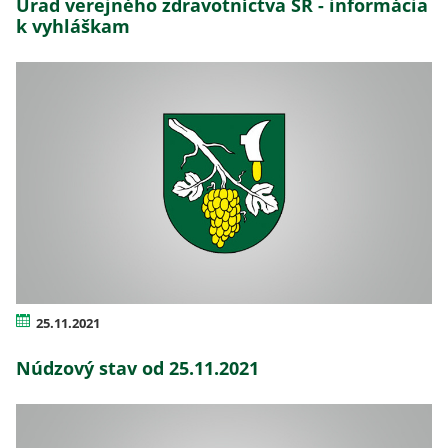
Úrad verejného zdravotníctva SR - informácia
k vyhláškam
25.11.2021
Núdzový stav od 25.11.2021