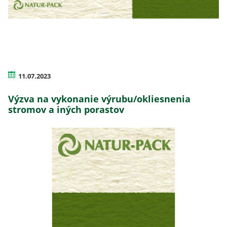
11.07.2023
Výzva na vykonanie výrubu/okliesnenia
stromov a iných porastov