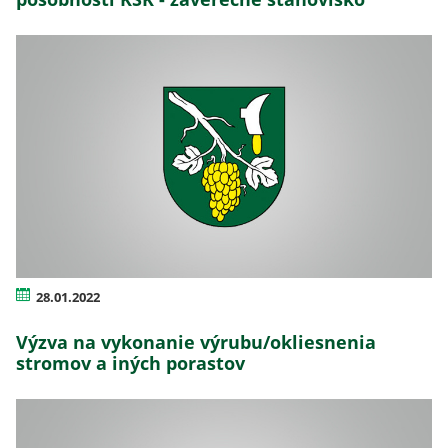
28.01.2022
Výzva na vykonanie výrubu/okliesnenia
stromov a iných porastov