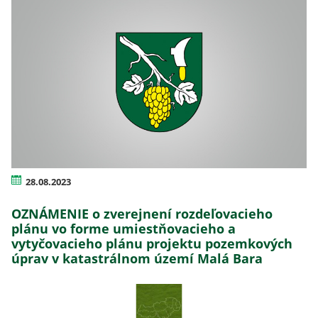
28.08.2023
OZNÁMENIE o zverejnení rozdeľovacieho
plánu vo forme umiestňovacieho a
vytyčovacieho plánu projektu pozemkových
úprav v katastrálnom území Malá Bara