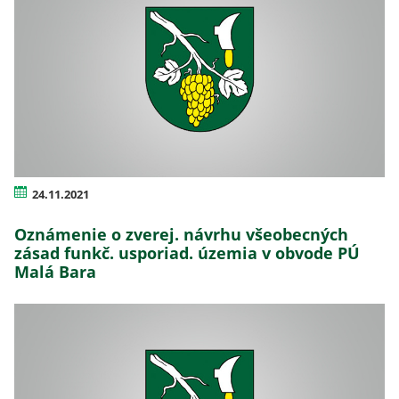
24.11.2021
Oznámenie o zverej. návrhu všeobecných
zásad funkč. usporiad. územia v obvode PÚ
Malá Bara