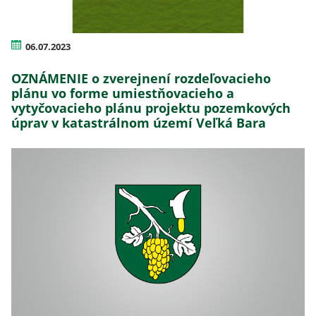
06.07.2023
OZNÁMENIE o zverejnení rozdeľovacieho
plánu vo forme umiestňovacieho a
vytyčovacieho plánu projektu pozemkových
úprav v katastrálnom území Veľká Bara