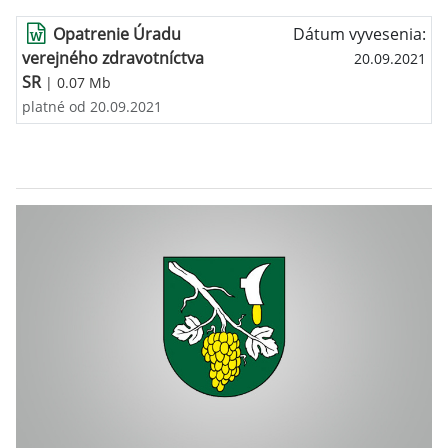
Opatrenie Úradu
Dátum vyvesenia:
verejného zdravotníctva
20.09.2021
SR
| 0.07 Mb
platné od 20.09.2021