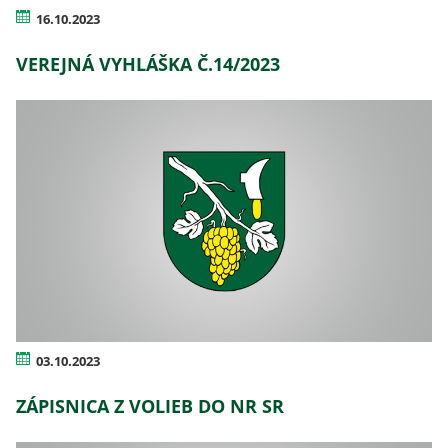
16.10.2023
VEREJNÁ VYHLÁŠKA Č.14/2023
03.10.2023
ZÁPISNICA Z VOLIEB DO NR SR