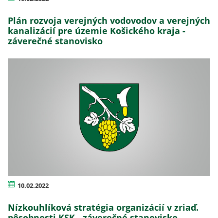
Plán rozvoja verejných vodovodov a verejných
kanalizácií pre územie Košického kraja -
záverečné stanovisko
10.02.2022
Nízkouhlíková stratégia organizácií v zriaď.
pôsobnosti KSK - záverečné stanovisko