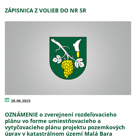
ZÁPISNICA Z VOLIEB DO NR SR
28.08.2023
OZNÁMENIE o zverejnení rozdeľovacieho
plánu vo forme umiestňovacieho a
vytyčovacieho plánu projektu pozemkových
úprav v katastrálnom území Malá Bara