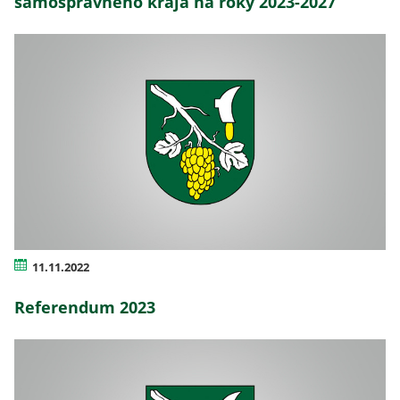
samosprávneho kraja na roky 2023-2027
11.11.2022
Referendum 2023