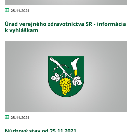
25.11.2021
Úrad verejného zdravotníctva SR - informácia
k vyhláškam
25.11.2021
Núdzový stav od 25.11.2021