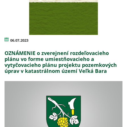
06.07.2023
OZNÁMENIE o zverejnení rozdeľovacieho
plánu vo forme umiestňovacieho a
vytyčovacieho plánu projektu pozemkových
úprav v katastrálnom území Veľká Bara