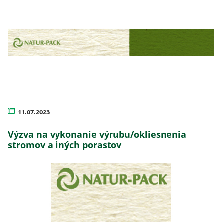
11.07.2023
Výzva na vykonanie výrubu/okliesnenia
stromov a iných porastov