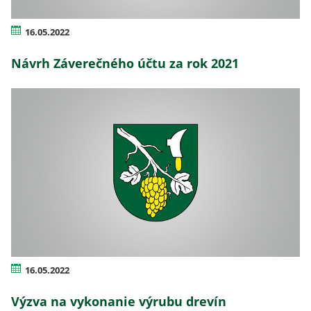
16.05.2022
Návrh Záverečného účtu za rok 2021
16.05.2022
Výzva na vykonanie výrubu drevín