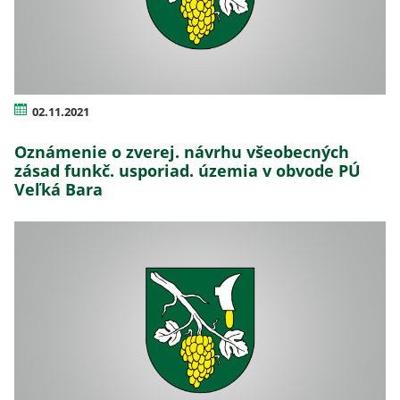
02.11.2021
Oznámenie o zverej. návrhu všeobecných
zásad funkč. usporiad. územia v obvode PÚ
Veľká Bara