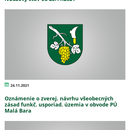
24.11.2021
Oznámenie o zverej. návrhu všeobecných
zásad funkč. usporiad. územia v obvode PÚ
Malá Bara