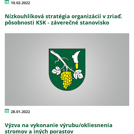
10.02.2022
Nízkouhlíková stratégia organizácií v zriaď.
pôsobnosti KSK - záverečné stanovisko
28.01.2022
Výzva na vykonanie výrubu/okliesnenia
stromov a iných porastov