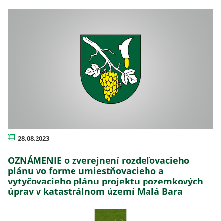
28.08.2023
OZNÁMENIE o zverejnení rozdeľovacieho
plánu vo forme umiestňovacieho a
vytyčovacieho plánu projektu pozemkových
úprav v katastrálnom území Malá Bara