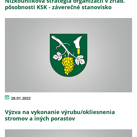
Nízkouhlíková stratégia organizácií v zriaď.
pôsobnosti KSK - záverečné stanovisko
28.01.2022
Výzva na vykonanie výrubu/okliesnenia
stromov a iných porastov