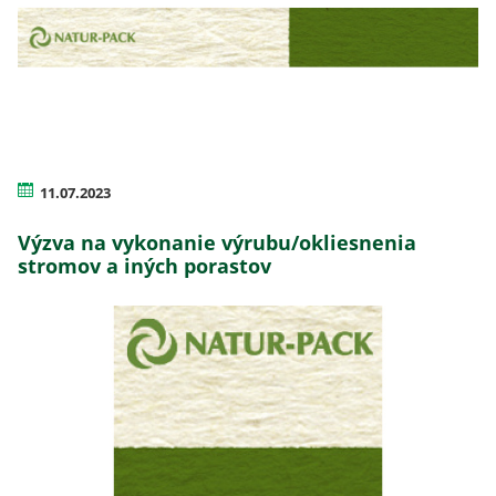
11.07.2023
Výzva na vykonanie výrubu/okliesnenia
stromov a iných porastov