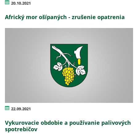
20.10.2021
Africký mor ošípaných - zrušenie opatrenia
22.09.2021
Vykurovacie obdobie a používanie palivových
spotrebičov