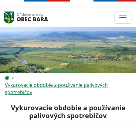
Oficiálne stránky
OBEC BARA
Vykurovacie obdobie a používanie palivových
spotrebičov
Vykurovacie obdobie a používanie
palivových spotrebičov