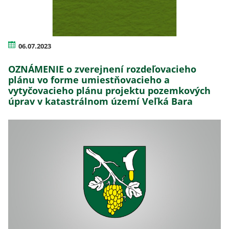
06.07.2023
OZNÁMENIE o zverejnení rozdeľovacieho
plánu vo forme umiestňovacieho a
vytyčovacieho plánu projektu pozemkových
úprav v katastrálnom území Veľká Bara