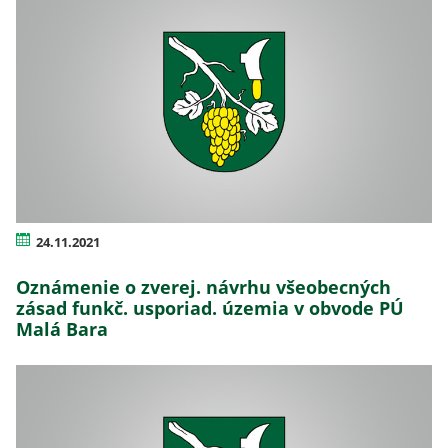
24.11.2021
Oznámenie o zverej. návrhu všeobecných
zásad funkč. usporiad. územia v obvode PÚ
Malá Bara