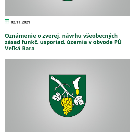
02.11.2021
Oznámenie o zverej. návrhu všeobecných
zásad funkč. usporiad. územia v obvode PÚ
Veľká Bara