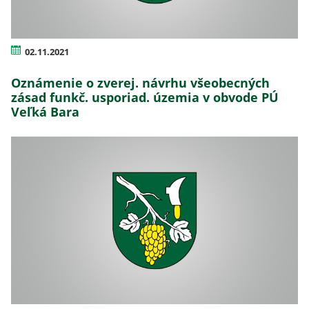
02.11.2021
Oznámenie o zverej. návrhu všeobecných
zásad funkč. usporiad. územia v obvode PÚ
Veľká Bara