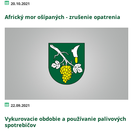
20.10.2021
Africký mor ošípaných - zrušenie opatrenia
22.09.2021
Vykurovacie obdobie a používanie palivových
spotrebičov