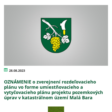
28.08.2023
OZNÁMENIE o zverejnení rozdeľovacieho
plánu vo forme umiestňovacieho a
vytyčovacieho plánu projektu pozemkových
úprav v katastrálnom území Malá Bara