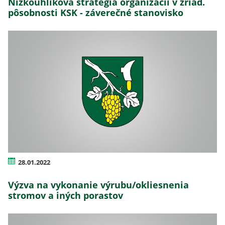
Nízkouhlíková stratégia organizácií v zriaď.
pôsobnosti KSK - záverečné stanovisko
28.01.2022
Výzva na vykonanie výrubu/okliesnenia
stromov a iných porastov