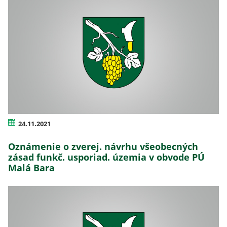
24.11.2021
Oznámenie o zverej. návrhu všeobecných
zásad funkč. usporiad. územia v obvode PÚ
Malá Bara