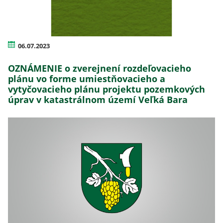
06.07.2023
OZNÁMENIE o zverejnení rozdeľovacieho
plánu vo forme umiestňovacieho a
vytyčovacieho plánu projektu pozemkových
úprav v katastrálnom území Veľká Bara