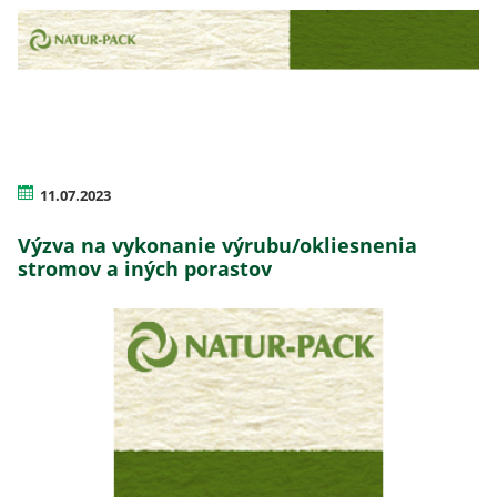
11.07.2023
Výzva na vykonanie výrubu/okliesnenia
stromov a iných porastov