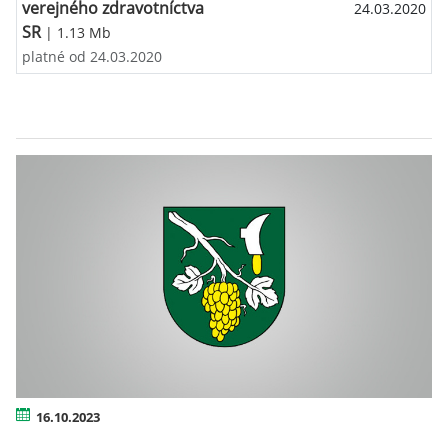
verejného zdravotníctva
24.03.2020
SR
| 1.13 Mb
platné od 24.03.2020
16.10.2023