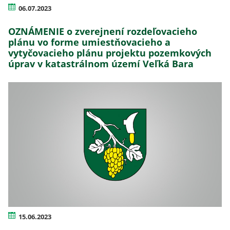
06.07.2023
OZNÁMENIE o zverejnení rozdeľovacieho
plánu vo forme umiestňovacieho a
vytyčovacieho plánu projektu pozemkových
úprav v katastrálnom území Veľká Bara
15.06.2023