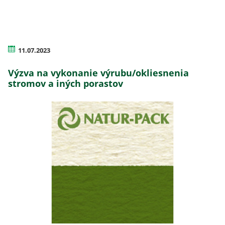
11.07.2023
Výzva na vykonanie výrubu/okliesnenia
stromov a iných porastov