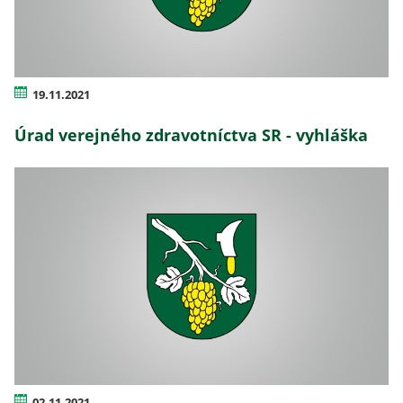
19.11.2021
Úrad verejného zdravotníctva SR - vyhláška
02.11.2021