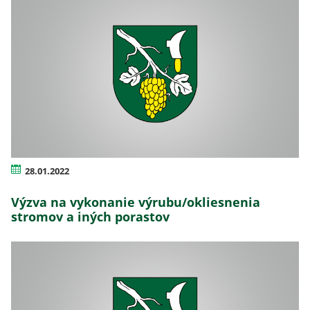
28.01.2022
Výzva na vykonanie výrubu/okliesnenia
stromov a iných porastov