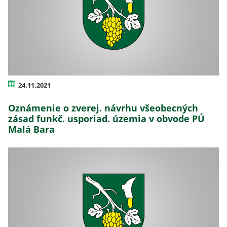
24.11.2021
Oznámenie o zverej. návrhu všeobecných
zásad funkč. usporiad. územia v obvode PÚ
Malá Bara