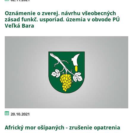
Oznámenie o zverej. návrhu všeobecných
zásad funkč. usporiad. územia v obvode PÚ
Veľká Bara
20.10.2021
Africký mor ošípaných - zrušenie opatrenia