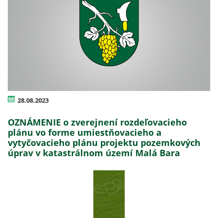
28.08.2023
OZNÁMENIE o zverejnení rozdeľovacieho
plánu vo forme umiestňovacieho a
vytyčovacieho plánu projektu pozemkových
úprav v katastrálnom území Malá Bara