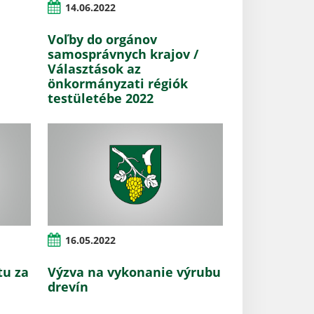
14.06.2022
Voľby do orgánov
samosprávnych krajov /
Választások az
önkormányzati régiók
testületébe 2022
16.05.2022
tu za
Výzva na vykonanie výrubu
drevín