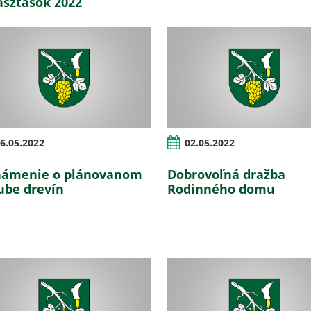
asztások 2022
6.05.2022
02.05.2022
ámenie o plánovanom
Dobrovoľná dražba
ube drevín
Rodinného domu