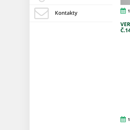
1
Kontakty
VER
Č.1
1