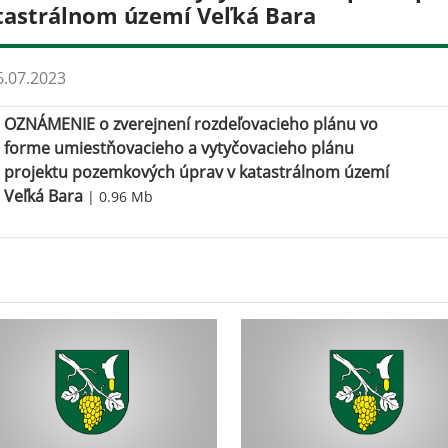
tastrálnom území Veľká Bara
.07.2023
OZNÁMENIE o zverejnení rozdeľovacieho plánu vo
forme umiestňovacieho a vytyčovacieho plánu
projektu pozemkových úprav v katastrálnom území
Veľká Bara
| 0.96 Mb