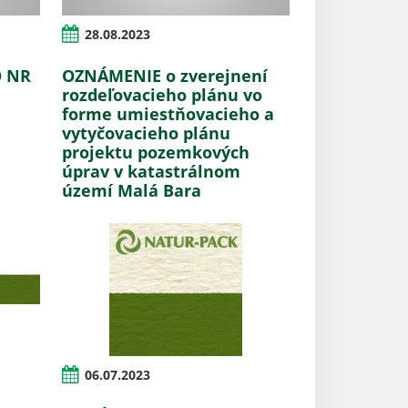
28.08.2023
O NR
OZNÁMENIE o zverejnení
rozdeľovacieho plánu vo
forme umiestňovacieho a
vytyčovacieho plánu
projektu pozemkových
úprav v katastrálnom
území Malá Bara
06.07.2023