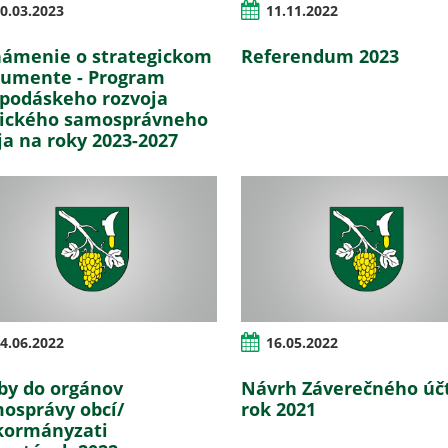
0.03.2023
11.11.2022
ámenie o strategickom
Referendum 2023
umente - Program
podáskeho rozvoja
ického samosprávneho
ja na roky 2023-2027
4.06.2022
16.05.2022
by do orgánov
Návrh Záverečného úč
osprávy obcí/
rok 2021
ormányzati