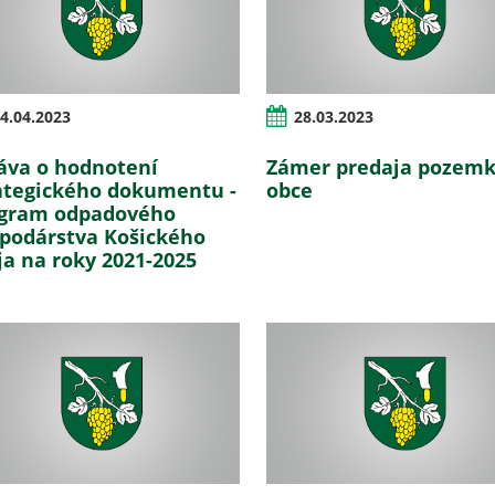
4.04.2023
28.03.2023
áva o hodnotení
Zámer predaja pozem
ategického dokumentu -
obce
gram odpadového
podárstva Košického
ja na roky 2021-2025