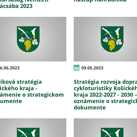
ácsába 2023
6.06.2023
09.05.2023
íková stratégia
Stratégia rozvoja dopr
ického kraja -
cykloturistiky Košické
ámenie o strategickom
kraja 2022-2027 - 2030 
kumente
oznámenie o strategi
dokumente