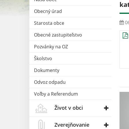
ka
Obecný úrad
06
Starosta obce
Obecné zastupiteľstvo
Pozvánky na OZ
Školstvo
Dokumenty
Odvoz odpadu
Voľby a Referendum
Život v obci
Zverejňovanie