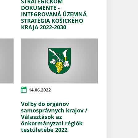
STRATEGICKOM
DOKUMENTE -
INTEGROVANÁ ÚZEMNÁ
STRATÉGIA KOŠICKÉHO
KRAJA 2022-2030
14.06.2022
Voľby do orgánov
samosprávnych krajov /
Választások az
önkormányzati régiók
testületébe 2022