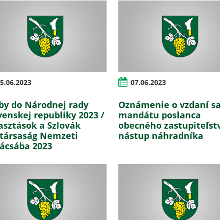
5.06.2023
07.06.2023
by do Národnej rady
Oznámenie o vzdaní s
venskej republiky 2023 /
mandátu poslanca
asztások a Szlovák
obecného zastupiteľst
társaság Nemzeti
nástup náhradníka
ácsába 2023