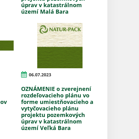
úprav v katastrálnom
území Malá Bara
06.07.2023
OZNÁMENIE o zverejnení
rozdeľovacieho plánu vo
tov
forme umiestňovacieho a
vytyčovacieho plánu
projektu pozemkových
úprav v katastrálnom
území Veľká Bara