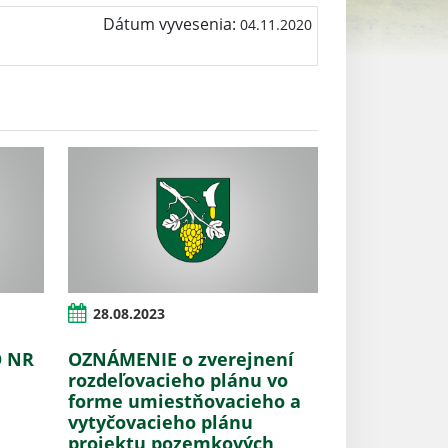
Dátum vyvesenia:
04.11.2020
28.08.2023
O NR
OZNÁMENIE o zverejnení
rozdeľovacieho plánu vo
forme umiestňovacieho a
vytyčovacieho plánu
projektu pozemkových