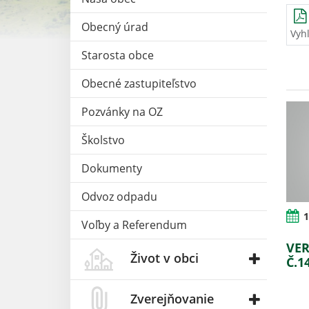
Obecný úrad
Vyh
Starosta obce
Obecné zastupiteľstvo
Pozvánky na OZ
Školstvo
Dokumenty
Odvoz odpadu
1
Voľby a Referendum
VER
Život v obci
Č.1
Zverejňovanie