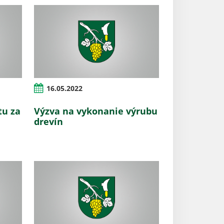
16.05.2022
tu za
Výzva na vykonanie výrubu
drevín