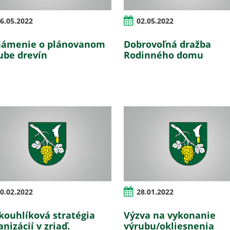
6.05.2022
02.05.2022
ámenie o plánovanom
Dobrovoľná dražba
ube drevín
Rodinného domu
0.02.2022
28.01.2022
kouhlíková stratégia
Výzva na vykonanie
anizácií v zriaď.
výrubu/okliesnenia