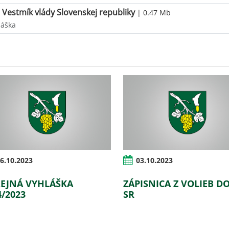
Vestmík vlády Slovenskej republiky
| 0.47 Mb
láška
6.10.2023
03.10.2023
EJNÁ VYHLÁŠKA
ZÁPISNICA Z VOLIEB D
4/2023
SR