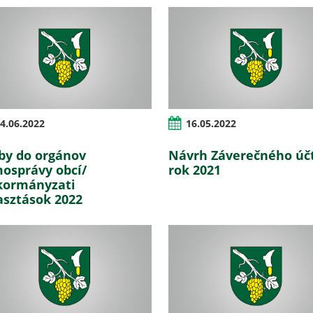
4.06.2022
16.05.2022
by do orgánov
Návrh Záverečného úč
osprávy obcí/
rok 2021
ormányzati
asztások 2022