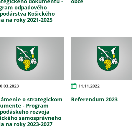
ategického dokumentu -
obce
gram odpadového
podárstva Košického
ja na roky 2021-2025
0.03.2023
11.11.2022
ámenie o strategickom
Referendum 2023
umente - Program
podáskeho rozvoja
ického samosprávneho
ja na roky 2023-2027