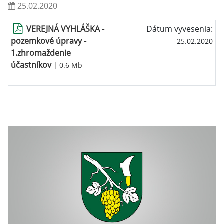
25.02.2020
VEREJNÁ VYHLÁŠKA -
Dátum vyvesenia:
pozemkové úpravy -
25.02.2020
1.zhromaždenie
účastníkov
| 0.6 Mb