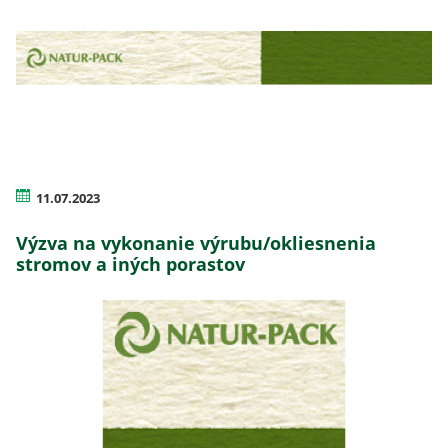
11.07.2023
Výzva na vykonanie výrubu/okliesnenia
stromov a iných porastov