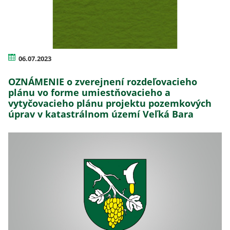
06.07.2023
OZNÁMENIE o zverejnení rozdeľovacieho
plánu vo forme umiestňovacieho a
vytyčovacieho plánu projektu pozemkových
úprav v katastrálnom území Veľká Bara