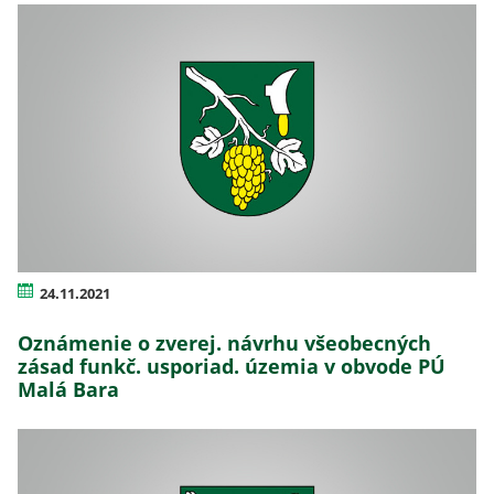
24.11.2021
Oznámenie o zverej. návrhu všeobecných
zásad funkč. usporiad. územia v obvode PÚ
Malá Bara