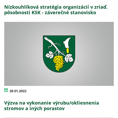
Nízkouhlíková stratégia organizácií v zriaď.
pôsobnosti KSK - záverečné stanovisko
28.01.2022
Výzva na vykonanie výrubu/okliesnenia
stromov a iných porastov