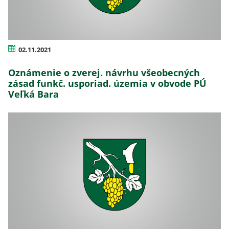
02.11.2021
Oznámenie o zverej. návrhu všeobecných
zásad funkč. usporiad. územia v obvode PÚ
Veľká Bara