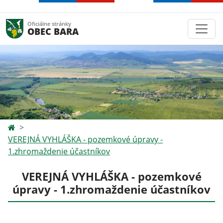
Oficiálne stránky
OBEC BARA
VEREJNÁ VYHLÁŠKA - pozemkové úpravy -
1.zhromaždenie účastníkov
VEREJNÁ VYHLÁŠKA - pozemkové
úpravy - 1.zhromaždenie účastníkov