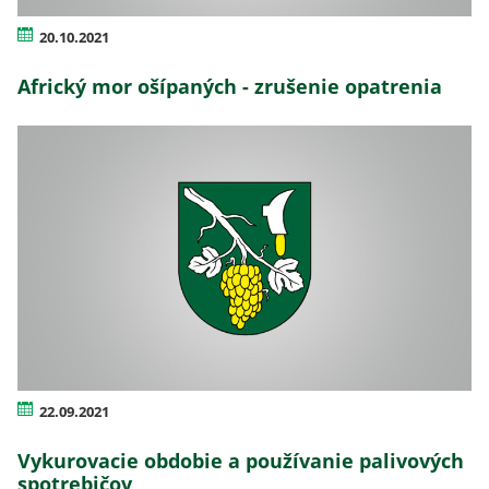
20.10.2021
Africký mor ošípaných - zrušenie opatrenia
22.09.2021
Vykurovacie obdobie a používanie palivových
spotrebičov