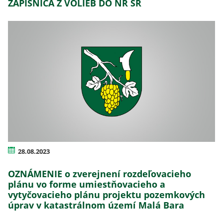
ZÁPISNICA Z VOLIEB DO NR SR
28.08.2023
OZNÁMENIE o zverejnení rozdeľovacieho
plánu vo forme umiestňovacieho a
vytyčovacieho plánu projektu pozemkových
úprav v katastrálnom území Malá Bara