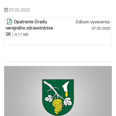
07.05.2020
Opatrenie Úradu
Dátum vyvesenia:
verejného zdravotníctva
07.05.2020
SR
| 0.11 Mb