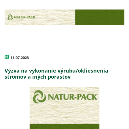
11.07.2023
Výzva na vykonanie výrubu/okliesnenia
stromov a iných porastov