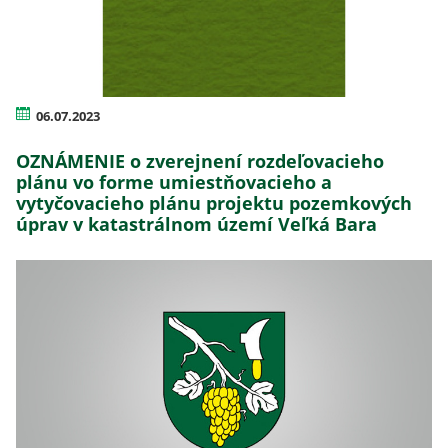
06.07.2023
OZNÁMENIE o zverejnení rozdeľovacieho
plánu vo forme umiestňovacieho a
vytyčovacieho plánu projektu pozemkových
úprav v katastrálnom území Veľká Bara