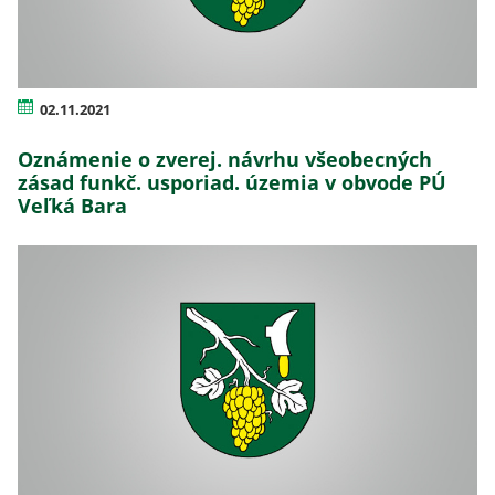
02.11.2021
Oznámenie o zverej. návrhu všeobecných
zásad funkč. usporiad. územia v obvode PÚ
Veľká Bara