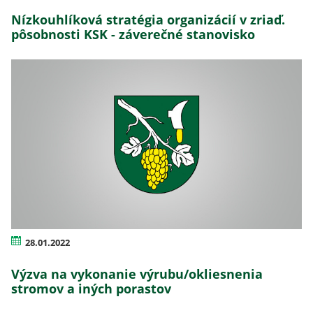
Nízkouhlíková stratégia organizácií v zriaď.
pôsobnosti KSK - záverečné stanovisko
28.01.2022
Výzva na vykonanie výrubu/okliesnenia
stromov a iných porastov