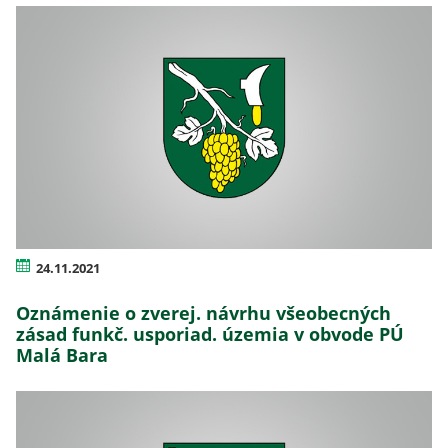
24.11.2021
Oznámenie o zverej. návrhu všeobecných
zásad funkč. usporiad. územia v obvode PÚ
Malá Bara