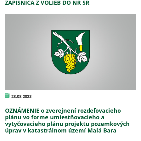
ZÁPISNICA Z VOLIEB DO NR SR
28.08.2023
OZNÁMENIE o zverejnení rozdeľovacieho
plánu vo forme umiestňovacieho a
vytyčovacieho plánu projektu pozemkových
úprav v katastrálnom území Malá Bara