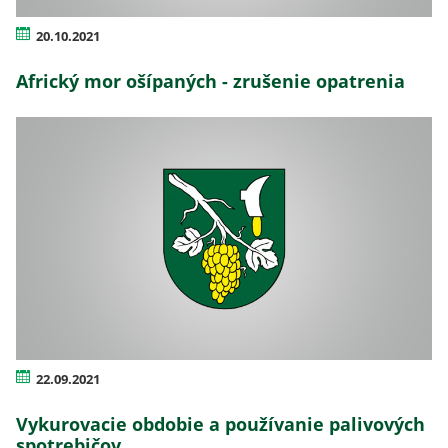
20.10.2021
Africký mor ošípaných - zrušenie opatrenia
22.09.2021
Vykurovacie obdobie a používanie palivových
spotrebičov