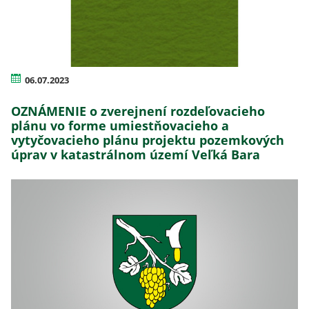
06.07.2023
OZNÁMENIE o zverejnení rozdeľovacieho
plánu vo forme umiestňovacieho a
vytyčovacieho plánu projektu pozemkových
úprav v katastrálnom území Veľká Bara