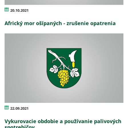
20.10.2021
Africký mor ošípaných - zrušenie opatrenia
22.09.2021
Vykurovacie obdobie a používanie palivových
spotrebičov