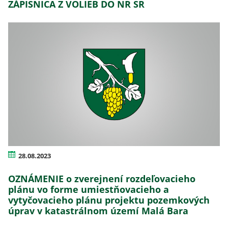
ZÁPISNICA Z VOLIEB DO NR SR
28.08.2023
OZNÁMENIE o zverejnení rozdeľovacieho
plánu vo forme umiestňovacieho a
vytyčovacieho plánu projektu pozemkových
úprav v katastrálnom území Malá Bara