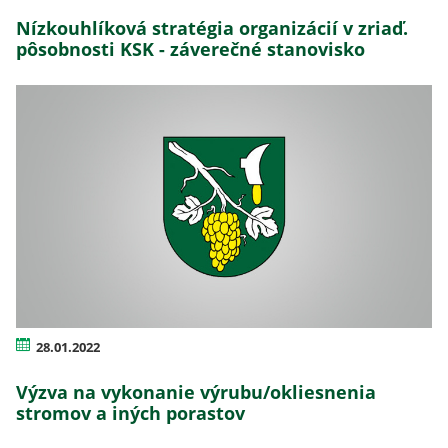
Nízkouhlíková stratégia organizácií v zriaď.
pôsobnosti KSK - záverečné stanovisko
28.01.2022
Výzva na vykonanie výrubu/okliesnenia
stromov a iných porastov