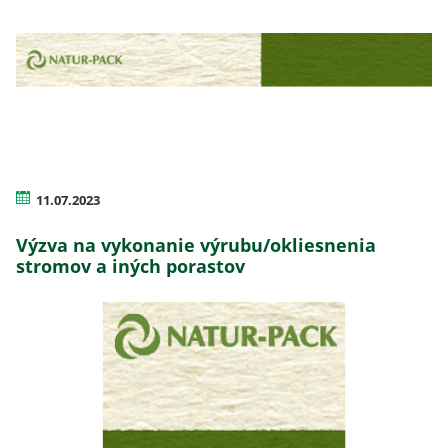
11.07.2023
Výzva na vykonanie výrubu/okliesnenia
stromov a iných porastov