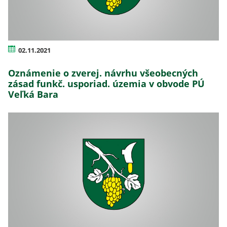
02.11.2021
Oznámenie o zverej. návrhu všeobecných
zásad funkč. usporiad. územia v obvode PÚ
Veľká Bara