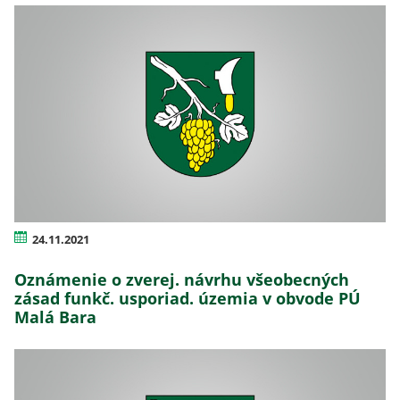
24.11.2021
Oznámenie o zverej. návrhu všeobecných
zásad funkč. usporiad. územia v obvode PÚ
Malá Bara